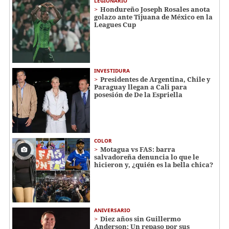
LEGIONARIO
Hondureño Joseph Rosales anota
golazo ante Tijuana de México en la
Leagues Cup
INVESTIDURA
Presidentes de Argentina, Chile y
Paraguay llegan a Cali para
posesión de De la Espriella
COLOR
Motagua vs FAS: barra
salvadoreña denuncia lo que le
hicieron y, ¿quién es la bella chica?
ANIVERSARIO
Diez años sin Guillermo
Anderson: Un repaso por sus