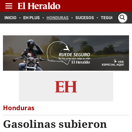
INICIO
EH PLUS
HONDURAS
SUCESOS
TEGUCIGALPA
Honduras
Gasolinas subieron