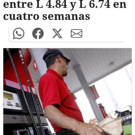
entre L 4.84 y L 6.74 en
cuatro semanas