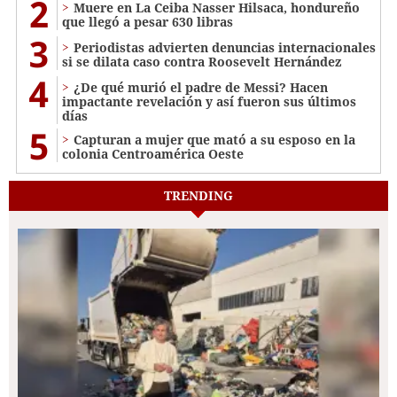
2
Muere en La Ceiba Nasser Hilsaca, hondureño
que llegó a pesar 630 libras
3
Periodistas advierten denuncias internacionales
si se dilata caso contra Roosevelt Hernández
4
¿De qué murió el padre de Messi? Hacen
impactante revelación y así fueron sus últimos
días
5
Capturan a mujer que mató a su esposo en la
colonia Centroamérica Oeste
TRENDING