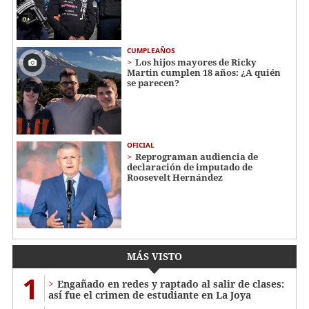
CUMPLEAÑOS
Los hijos mayores de Ricky
Martin cumplen 18 años: ¿A quién
se parecen?
OFICIAL
Reprograman audiencia de
declaración de imputado de
Roosevelt Hernández
MÁS VISTO
1
Engañado en redes y raptado al salir de clases:
así fue el crimen de estudiante en La Joya