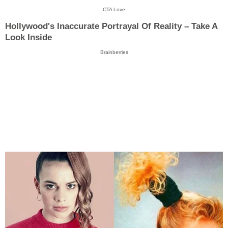
CTA Love
Hollywood's Inaccurate Portrayal Of Reality – Take A
Look Inside
Brainberries