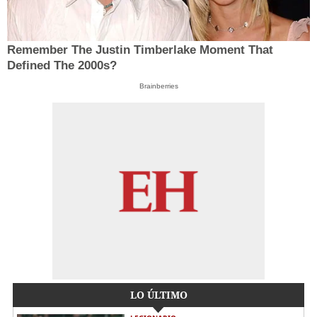
Remember The Justin Timberlake Moment That
Defined The 2000s?
Brainberries
LO ÚLTIMO