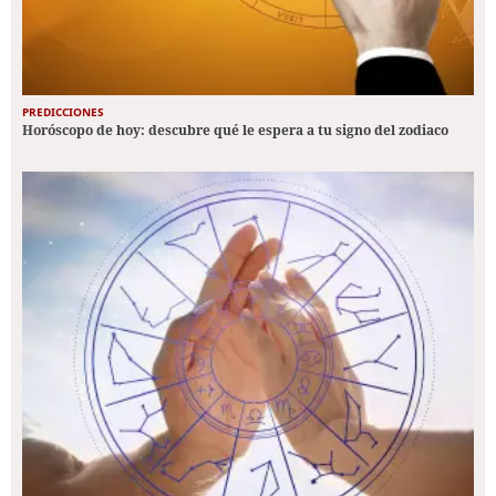
PREDICCIONES
Horóscopo de hoy: descubre qué le espera a tu signo del zodiaco