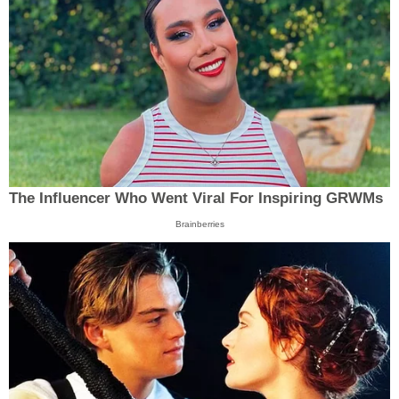
The Influencer Who Went Viral For Inspiring GRWMs
Brainberries