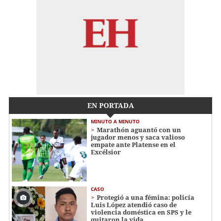
EN PORTADA
MINUTO A MINUTO
Marathón aguantó con un
jugador menos y saca valioso
empate ante Platense en el
Excélsior
CASO
Protegió a una fémina: policía
Luis López atendió caso de
violencia doméstica en SPS y le
quitaron la vida