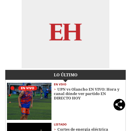
LO ÚLTIMO
EN VIVO
UPN vs Olancho EN VIVO: Hora y
canal dónde ver partido EN
DIRECTO HOY
LISTADO
Cortes de energía eléctrica