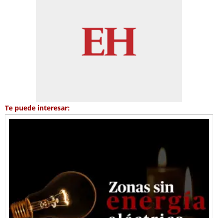
Te puede interesar: