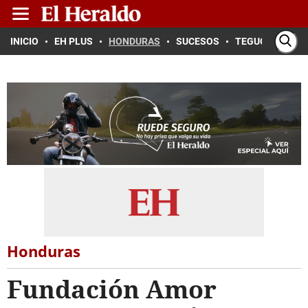
INICIO
EH PLUS
HONDURAS
SUCESOS
TEGUCIGALPA
Honduras
Fundación Amor