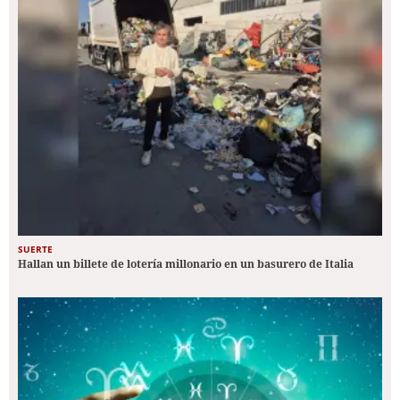
SUERTE
Hallan un billete de lotería millonario en un basurero de Italia