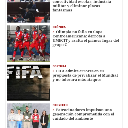
conectividad escolar, industria
militar y eliminar plazas
fantasmas
CRÓNICA
Olimpia no falla en Copa
Centroamericana: derrota a
UMECIT y asalta el primer lugar del
grupo C
POSTURA
FIFA admite errores en su
propuesta de privatizar el Mundial
y no tolerará más ataques
PROYECTO
Patrocinadores impulsan una
generación comprometida con el
cuidado del ambiente