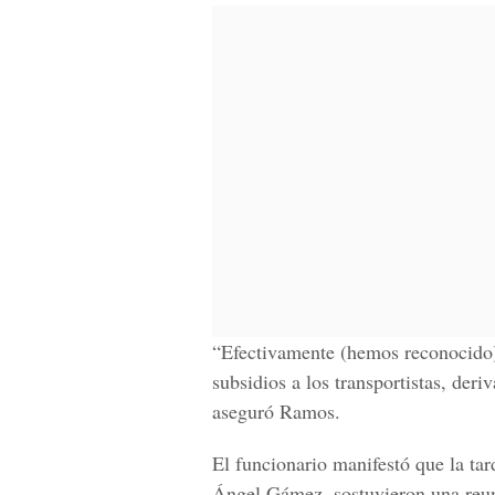
“Efectivamente (hemos reconocido)
subsidios a los transportistas, deriv
aseguró Ramos.
El funcionario manifestó que la tar
Ángel Gámez, sostuvieron una reun