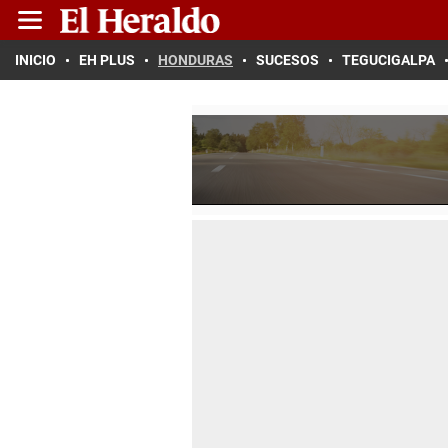
INICIO
EH PLUS
HONDURAS
SUCESOS
TEGUCIGALPA