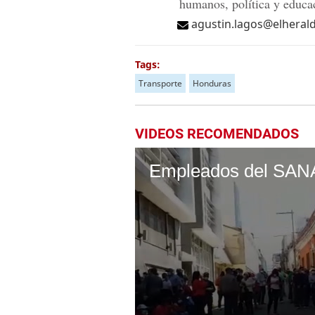
humanos, política y educa
agustin.lagos@elheral
Tags:
Transporte
Honduras
VIDEOS RECOMENDADOS