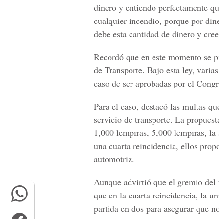
dinero y entiendo perfectamente que
cualquier incendio, porque por dine
debe esta cantidad de dinero y cree
Recordó que en este momento se pr
de Transporte. Bajo esta ley, varia
caso de ser aprobadas por el Cong
Para el caso, destacó las multas qu
servicio de transporte. La propuest
1,000 lempiras, 5,000 lempiras, la 
una cuarta reincidencia, ellos pro
automotriz.
Aunque advirtió que el gremio del t
que en la cuarta reincidencia, la un
partida en dos para asegurar que n