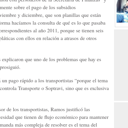
mente sobre el pago de los subsidios
viembre y diciembre, que son planillas que están
forma hacíamos la consulta de qué es lo que pasaba
orrespondientes al año 2011, porque se tienen seis
láticas con ellos en relación a atrasos de otros
s explicaron que uno de los problemas que hay es
 prosiguió.
 un pago rápido a los transportistas “porque el tema
ontrola Transporte o Soptravi, sino que es exclusiva
r de los transportistas, Ramos justificó las
cesidad que tienen de flujo económico para mantener
emanda más compleja de resolver es el tema del