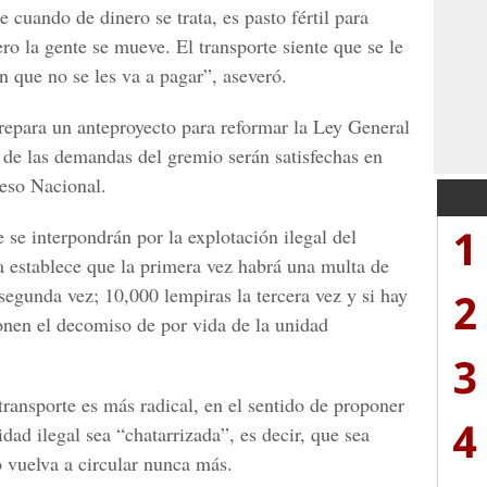
 cuando de dinero se trata, es pasto fértil para
ro la gente se mueve. El transporte siente que se le
n que no se les va a pagar”, aseveró.
epara un anteproyecto para reformar la Ley General
s de las demandas del gremio serán satisfechas en
reso Nacional.
1
e se interpondrán por la explotación ilegal del
a establece que la primera vez habrá una multa de
segunda vez; 10,000 lempiras la tercera vez y si hay
2
ponen el decomiso de por vida de la unidad
3
ransporte es más radical, en el sentido de proponer
4
idad ilegal sea “chatarrizada”, es decir, que sea
o vuelva a circular nunca más.