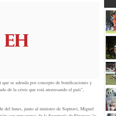
 que se adeuda por concepto de bonificaciones y
ado de la crisis que está atravesando el país”,
de del lunes, junto al ministro de Soptravi, Miguel
ión con personeros de la Secretaría de Finanzas “y