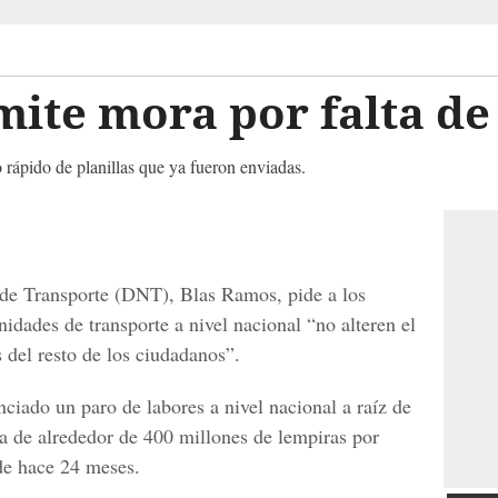
ite mora por falta de
 rápido de planillas que ya fueron enviadas.
l de Transporte (DNT), Blas Ramos, pide a los
unidades de transporte a nivel nacional “no alteren el
 del resto de los ciudadanos”.
nciado un paro de labores a nivel nacional a raíz de
a de alrededor de 400 millones de lempiras por
de hace 24 meses.