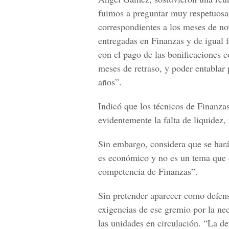
fuimos a preguntar muy respetuosa
correspondientes a los meses de no
entregadas en Finanzas y de igual 
con el pago de las bonificaciones c
meses de retraso, y poder entablar p
años”.
Indicó que los técnicos de Finanza
evidentemente la falta de liquidez,
Sin embargo, considera que se hará
es económico y no es un tema que c
competencia de Finanzas”.
Sin pretender aparecer como defenso
exigencias de ese gremio por la ne
las unidades en circulación. “La d