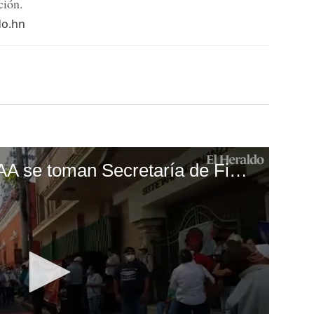
ción.
do.hn
Empleados del SANAA se toman Secretaría de Finanzas por falta de pago