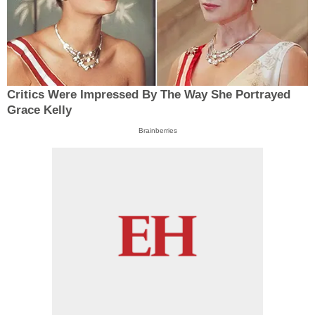
Critics Were Impressed By The Way She Portrayed
Grace Kelly
Brainberries