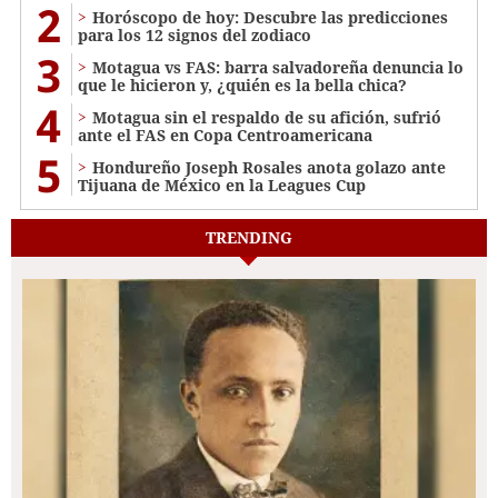
2
Horóscopo de hoy: Descubre las predicciones
para los 12 signos del zodiaco
3
Motagua vs FAS: barra salvadoreña denuncia lo
que le hicieron y, ¿quién es la bella chica?
4
Motagua sin el respaldo de su afición, sufrió
ante el FAS en Copa Centroamericana
5
Hondureño Joseph Rosales anota golazo ante
Tijuana de México en la Leagues Cup
TRENDING