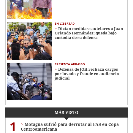
EN LIBERTAD
Dictan medidas cautelares a Juan
Orlando Hernández; queda bajo
custodia de su defensa
PRESENTA ARRAIGO
Defensa de JOH rechaza cargos
por lavado y fraude en audiencia
judicial
MÁS VISTO
1
Motagua sufrió para derrotar al FAS en Copa
Centroamericana