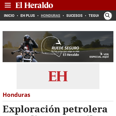
INICIO
EH PLUS
HONDURAS
SUCESOS
TEGUCIGALPA
Honduras
Exploración petrolera