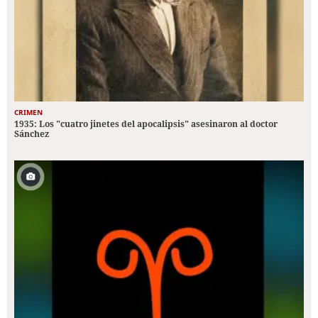
CRIMEN
1935: Los "cuatro jinetes del apocalipsis" asesinaron al doctor
Sánchez