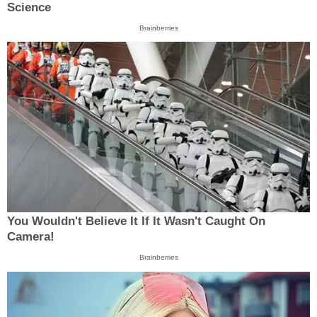
Science
Brainberries
You Wouldn't Believe It If It Wasn't Caught On
Camera!
Brainberries