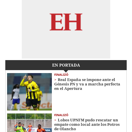
EN PORTADA
FINALIZÓ
Real España se impone ante el
Génesis PN y va a marcha perfecta
en el Apertura
FINALIZÓ
Lobos UPNFM pudo rescatar un
empate como local ante los Potros
de Olancho