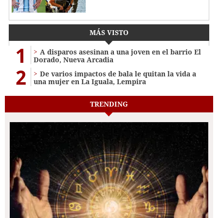
MÁS VISTO
1
A disparos asesinan a una joven en el barrio El
Dorado, Nueva Arcadia
2
De varios impactos de bala le quitan la vida a
una mujer en La Iguala, Lempira
TRENDING