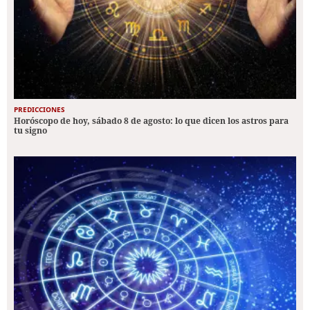
PREDICCIONES
Horóscopo de hoy, sábado 8 de agosto: lo que dicen los astros para
tu signo