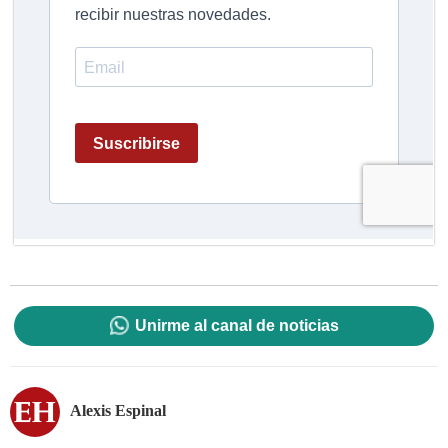
Unirme al canal de noticias
Alexis Espinal