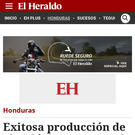
INICIO
EH PLUS
HONDURAS
SUCESOS
TEGUCIGALPA
Honduras
Exitosa producción de