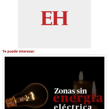
Te puede interesar: