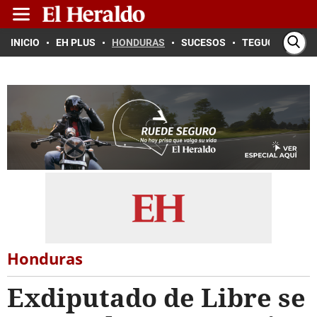
INICIO
EH PLUS
HONDURAS
SUCESOS
TEGUCIGALPA
Honduras
Exdiputado de Libre se