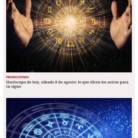
PREDICCIONES
Horóscopo de hoy, sábado 8 de agosto: lo que dicen los astros para
tu signo