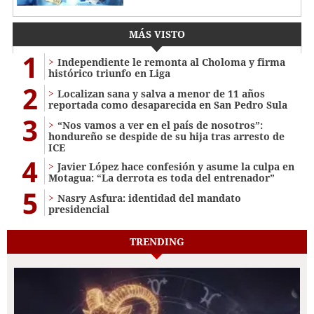
MÁS VISTO
1
Independiente le remonta al Choloma y firma
histórico triunfo en Liga
2
Localizan sana y salva a menor de 11 años
reportada como desaparecida en San Pedro Sula
3
“Nos vamos a ver en el país de nosotros”:
hondureño se despide de su hija tras arresto de
ICE
4
Javier López hace confesión y asume la culpa en
Motagua: “La derrota es toda del entrenador”
5
Nasry Asfura: identidad del mandato
presidencial
TRENDING