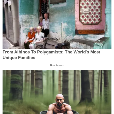
From Albinos To Polygamists: The World's Most
Unique Families
Brainberries