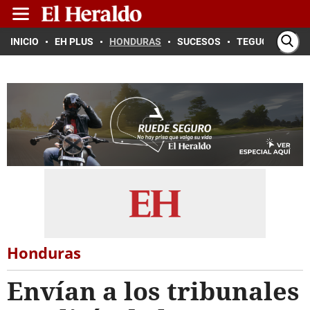
INICIO
EH PLUS
HONDURAS
SUCESOS
TEGUCIGALPA
Honduras
Envían a los tribunales