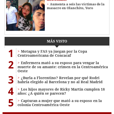
Aumenta a seis las víctimas de la
masacre en Olanchito, Yoro
MÁS VISTO
1
Motagua y FAS ya juegan por la Copa
Centroamericana de Concacaf
2
Enfermera mató a su esposo para vengar la
muerte de su amante: crimen en la Centroamérica
Oeste
3
¿Burla a Florentino? Revelan por qué Rodri
habría elegido al Barcelona y no al Real Madrid
4
Los hijos mayores de Ricky Martin cumplen 18
años: ¿A quién se parecen?
5
Capturan a mujer que mató a su esposo en la
colonia Centroamérica Oeste