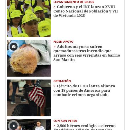
LEVANTAMIENTO DE DATOS
Gobierno y el INE lanzan XVIII
Censo Nacional de Población y VII
de Vivienda 2026
PIDEN APOYO
Adultos mayores sufren
quemaduras tras incendio que
arrasó con seis viviendas en barrio
San Martín
OPERACIÓN
Ejército de EEUU lanza alianza
con 18 países de América para
combatir crimen organizado
CON ADN VERDE
2,500 héroes ecológicos cierran