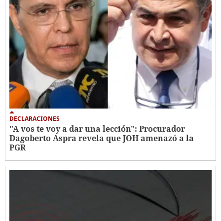
DECLARACIONES
"A vos te voy a dar una lección": Procurador
Dagoberto Aspra revela que JOH amenazó a la
PGR