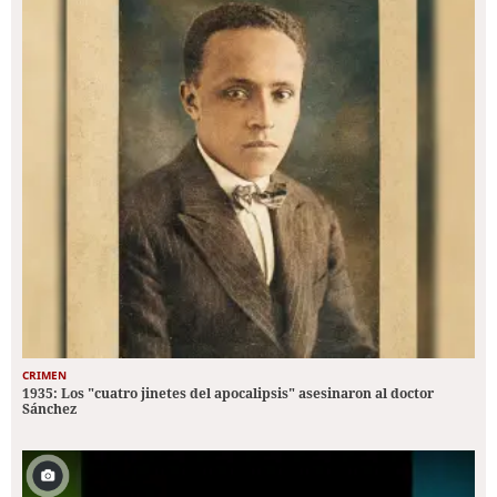
CRIMEN
1935: Los "cuatro jinetes del apocalipsis" asesinaron al doctor
Sánchez