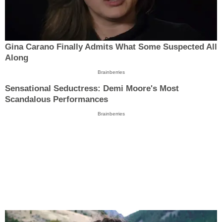
Gina Carano Finally Admits What Some Suspected All
Along
Brainberries
Sensational Seductress: Demi Moore's Most
Scandalous Performances
Brainberries