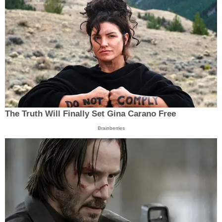
The Truth Will Finally Set Gina Carano Free
Brainberries