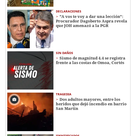
DECLARACIONES
"A vos te voy a dar una lección":
Procurador Dagoberto Aspra revela
que JOH amenazó a la PGR
SIN DAÑOS
Sismo de magnitud 4.4 se registra
frente a las costas de Omoa, Cortés
TRAGEDIA
Dos adultos mayores, entre los
heridos que dejó incendio en barrio
San Martín
IDENTIFICADOS