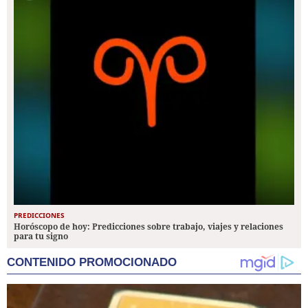
PREDICCIONES
Horóscopo de hoy: Predicciones sobre trabajo, viajes y relaciones
para tu signo
CONTENIDO PROMOCIONADO