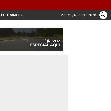
EH TRÁMITES
Martes , 4 Agosto 2026