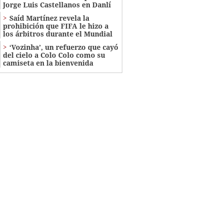
Jorge Luis Castellanos en Danlí
Saíd Martínez revela la
prohibición que FIFA le hizo a
los árbitros durante el Mundial
‘Vozinha’, un refuerzo que cayó
del cielo a Colo Colo como su
camiseta en la bienvenida