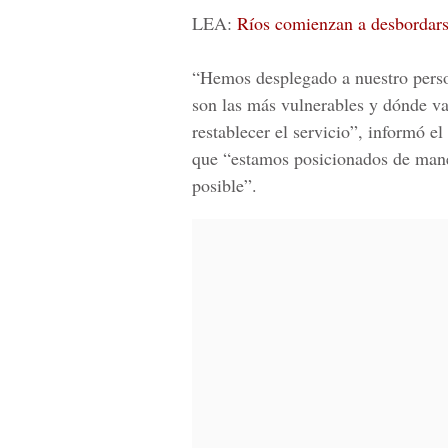
LEA:
Ríos comienzan a desbordars
“Hemos desplegado a nuestro person
son las más vulnerables y dónde v
restablecer el servicio”, informó 
que “estamos posicionados de mane
posible”.