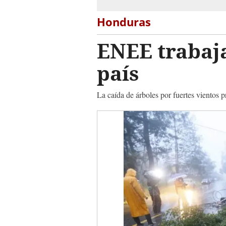
Honduras
ENEE trabaja
país
La caída de árboles por fuertes vientos pr