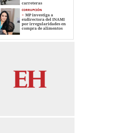
carreteras
CORRUPCIÓN
MP investiga a
exdirectora del INAMI
por irregularidades en
compra de alimentos