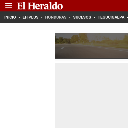
INICIO
EH PLUS
HONDURAS
SUCESOS
TEGUCIGALPA