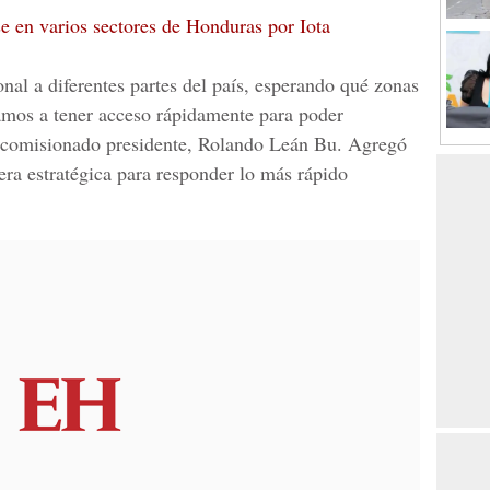
e en varios sectores de Honduras por Iota
al a diferentes partes del país, esperando qué zonas
amos a tener acceso rápidamente para poder
el comisionado presidente, Rolando Leán Bu. Agregó
ra estratégica para responder lo más rápido