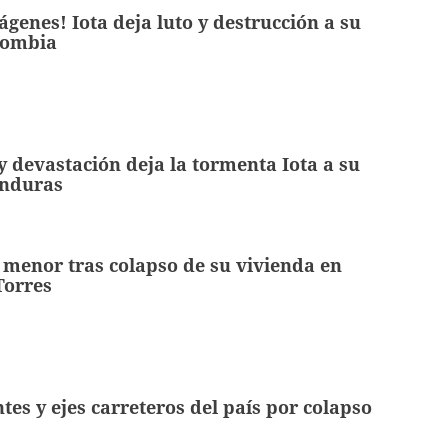
ágenes! Iota deja luto y destrucción a su
lombia
 devastación deja la tormenta Iota a su
onduras
 menor tras colapso de su vivienda en
Torres
tes y ejes carreteros del país por colapso