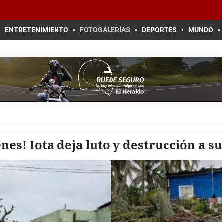
ENTRETENIMIENTO
FOTOGALERÍAS
DEPORTES
MUNDO
enes! Iota deja luto y destrucción a 