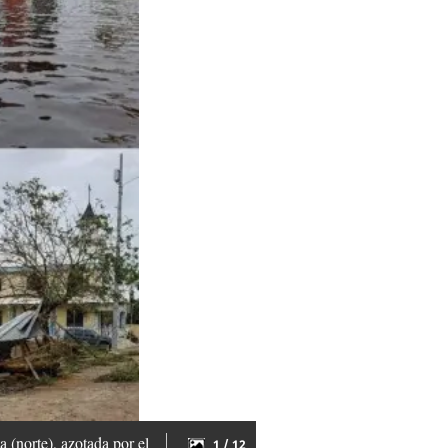
 (norte), azotada por el
1 / 12