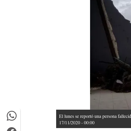
El lunes se reportó una persona fallecid
17/11/2020 - 00:00