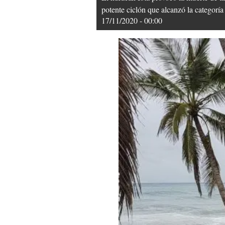
potente ciclón que alcanzó la categoría 
17/11/2020 - 00:00