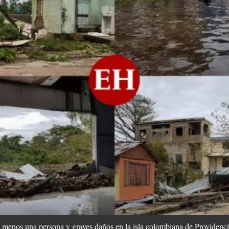
l menos una persona y graves daños en la isla colombiana de Providencia