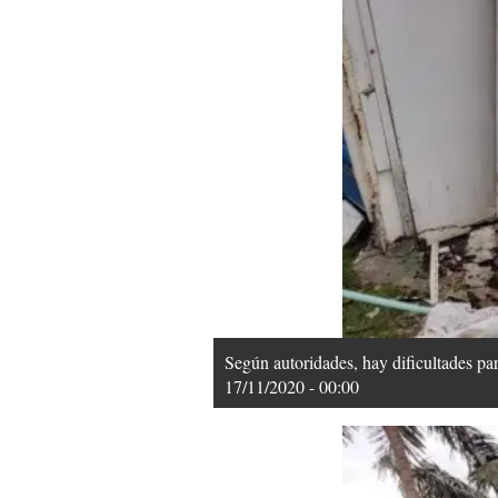
Según autoridades, hay dificultades pa
17/11/2020 - 00:00