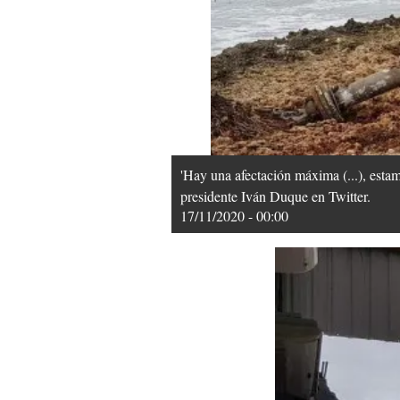
'Hay una afectación máxima (...), estam
presidente Iván Duque en Twitter.
17/11/2020 - 00:00