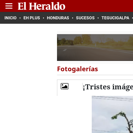
INICIO
EH PLUS
HONDURAS
SUCESOS
TEGUCIGALPA
Fotogalerías
¡Tristes imág