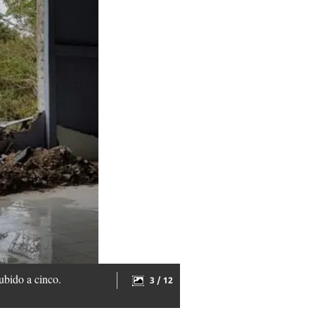
subido a cinco.
3 / 12