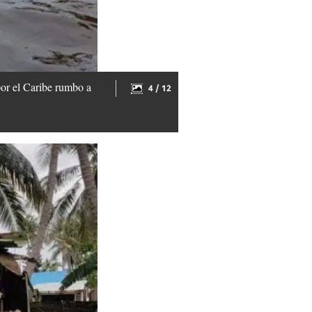
por el Caribe rumbo a
4 / 12