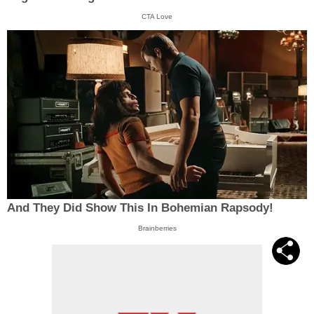
CTA Love
And They Did Show This In Bohemian Rapsody!
Brainberries