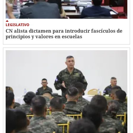
LEGISLATIVO
CN alista dictamen para introducir fascículos de
principios y valores en escuelas