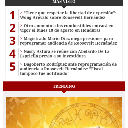
MÁS VISTO
1
"Tiene que respetar la libertad de expresión":
Wong Arévalo sobre Roosevelt Hernández
2
Otro aumento a los combustibles entrará en
vigor el lunes 10 de agosto en Honduras
3
Magistrado Mario Díaz niega presiones para
reprogramar audiencia de Roosevelt Hernández
4
Nasry Asfura se reúne con Abelardo De La
Espriella previo a su investidura
5
Dagoberto Rodríguez ante reprogramación de
audiencia a Roosevelt Hernández: "Fiscal
tampoco fue notificado"
TRENDING