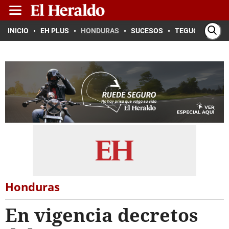
INICIO
EH PLUS
HONDURAS
SUCESOS
TEGUCIGALPA
Honduras
En vigencia decretos