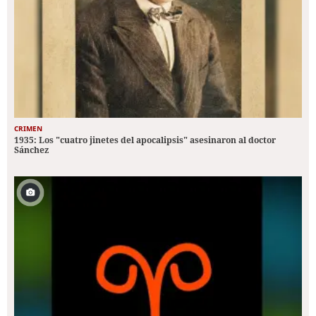
CRIMEN
1935: Los "cuatro jinetes del apocalipsis" asesinaron al doctor
Sánchez