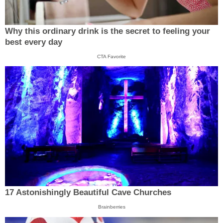
Why this ordinary drink is the secret to feeling your
best every day
CTA Favorite
17 Astonishingly Beautiful Cave Churches
Brainberries