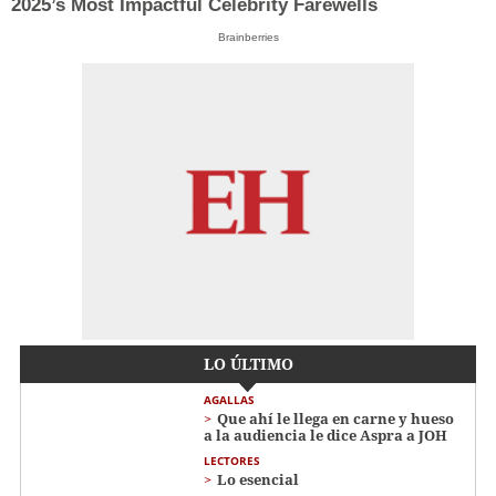
2025’s Most Impactful Celebrity Farewells
Brainberries
LO ÚLTIMO
AGALLAS
Que ahí le llega en carne y hueso
a la audiencia le dice Aspra a JOH
LECTORES
Lo esencial