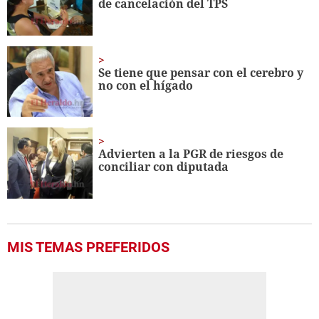
de cancelación del TPS
seconds
Se tiene que pensar con el cerebro y
no con el hígado
Advierten a la PGR de riesgos de
conciliar con diputada
MIS TEMAS PREFERIDOS