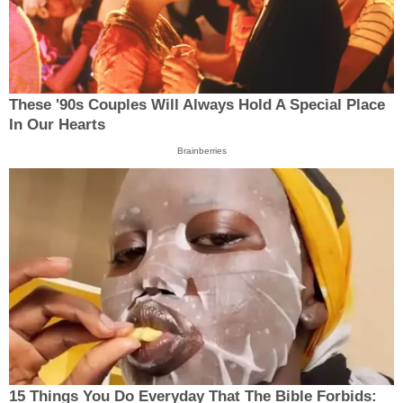
These '90s Couples Will Always Hold A Special Place
In Our Hearts
Brainberries
15 Things You Do Everyday That The Bible Forbids: