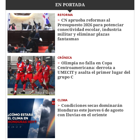
EN PORTADA
REFORMA
CN aprueba reformas al
Presupuesto 2026 para potenciar
conectividad escolar, industria
militar y eliminar plazas
fantasmas
CRÓNICA
Olimpia no falla en Copa
Centroamericana: derrota a
UMECIT y asalta el primer lugar del
grupo C
CLIMA
Condiciones secas dominarán
Honduras este jueves 6 de agosto
con lluvias en el oriente