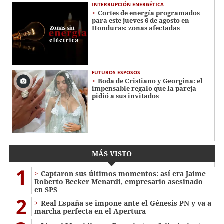
INTERRUPCIÓN ENERGÉTICA
Cortes de energía programados
para este jueves 6 de agosto en
Honduras: zonas afectadas
FUTUROS ESPOSOS
Boda de Cristiano y Georgina: el
impensable regalo que la pareja
pidió a sus invitados
MÁS VISTO
1
Captaron sus últimos momentos: así era Jaime
Roberto Becker Menardi​​​, empresario asesinado
en SPS
2
Real España se impone ante el Génesis PN y va a
marcha perfecta en el Apertura