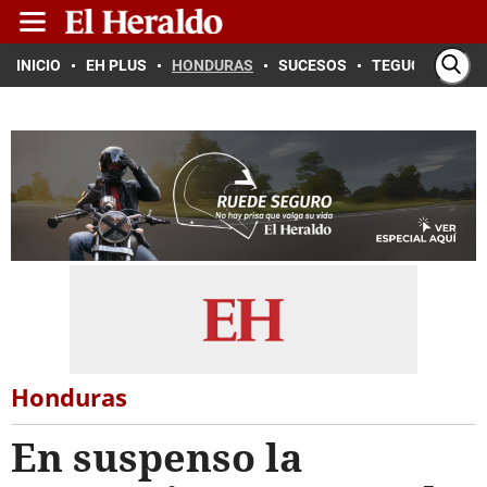
INICIO
EH PLUS
HONDURAS
SUCESOS
TEGUCIGALPA
Honduras
En suspenso la