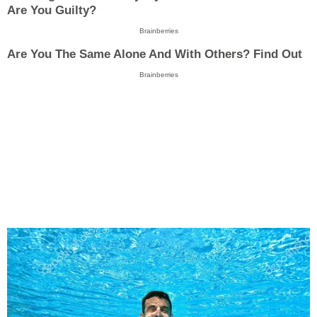
Are You Guilty?
Brainberries
Are You The Same Alone And With Others? Find Out
Brainberries