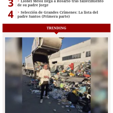
3
Lionel Messi llega a Rosario tras fallecimiento
de su padre Jorge
4
Selección de Grandes Crímenes: La lista del
padre Santos (Primera parte)
TRENDING