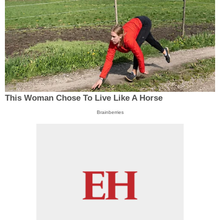
This Woman Chose To Live Like A Horse
Brainberries