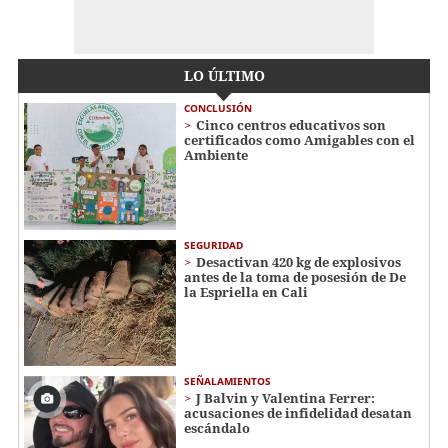
LO ÚLTIMO
CONCLUSIÓN
Cinco centros educativos son
certificados como Amigables con el
Ambiente
SEGURIDAD
Desactivan 420 kg de explosivos
antes de la toma de posesión de De
la Espriella en Cali
SEÑALAMIENTOS
J Balvin y Valentina Ferrer:
acusaciones de infidelidad desatan
escándalo