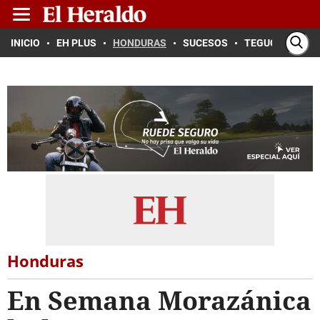
INICIO
EH PLUS
HONDURAS
SUCESOS
TEGUCIGALPA
Honduras
En Semana Morazánica