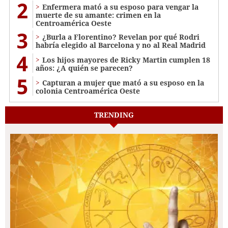
2
Enfermera mató a su esposo para vengar la
muerte de su amante: crimen en la
Centroamérica Oeste
3
¿Burla a Florentino? Revelan por qué Rodri
habría elegido al Barcelona y no al Real Madrid
4
Los hijos mayores de Ricky Martin cumplen 18
años: ¿A quién se parecen?
5
Capturan a mujer que mató a su esposo en la
colonia Centroamérica Oeste
TRENDING