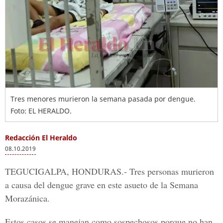
Tres menores murieron la semana pasada por dengue.
Foto: EL HERALDO.
Redacción El Heraldo
08.10.2019
TEGUCIGALPA, HONDURAS.-
Tres personas murieron
a causa del dengue grave en este asueto de la Semana
Morazánica.
Estos casos se manejan como sospechosos porque no han