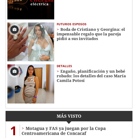
FUTUROS ESPOSOS
Boda de Cristiano y Georgina: el
impensable regalo que la pareja
pidió a sus invitados
DETALLES
Engaño, planificación y un bebé
robado: los detalles del caso María
Camila Potosí
MÁS VISTO
1
Motagua y FAS ya juegan por la Copa
Centroamericana de Concacaf