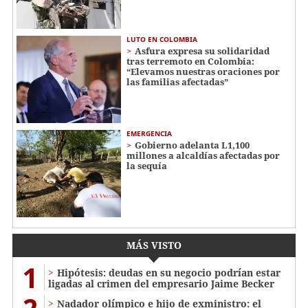
LUTO EN COLOMBIA
Asfura expresa su solidaridad
tras terremoto en Colombia:
“Elevamos nuestras oraciones por
las familias afectadas”
EMERGENCIA
Gobierno adelanta L1,100
millones a alcaldías afectadas por
la sequía
MÁS VISTO
1
Hipótesis: deudas en su negocio podrían estar
ligadas al crimen del empresario Jaime Becker
Nadador olímpico e hijo de exministro: el