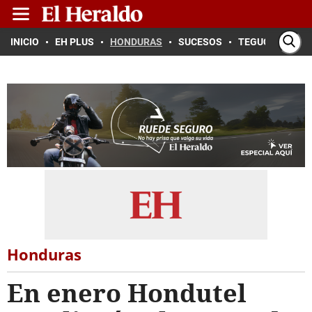
INICIO
EH PLUS
HONDURAS
SUCESOS
TEGUCIGALPA
Honduras
En enero Hondutel