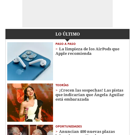
LO ÚLTIMO
PASO A PASO
La limpieza de los AirPods que
Apple recomienda
TEORÍAS
¡Crecen las sospechas! Las pistas
que indicarían que Ángela Aguilar
está embarazada
OPORTUNIDADES
Anuncian 400 nuevas plazas