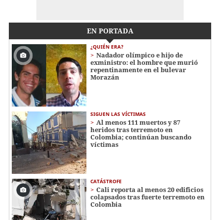
EN PORTADA
¿QUIÉN ERA?
Nadador olímpico e hijo de
exministro: el hombre que murió
repentinamente en el bulevar
Morazán
SIGUEN LAS VÍCTIMAS
Al menos 111 muertos y 87
heridos tras terremoto en
Colombia; continúan buscando
víctimas
CATÁSTROFE
Cali reporta al menos 20 edificios
colapsados tras fuerte terremoto en
Colombia