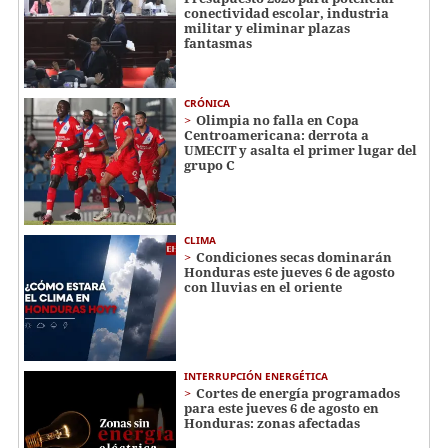
conectividad escolar, industria
militar y eliminar plazas
fantasmas
CRÓNICA
Olimpia no falla en Copa
Centroamericana: derrota a
UMECIT y asalta el primer lugar del
grupo C
CLIMA
Condiciones secas dominarán
Honduras este jueves 6 de agosto
con lluvias en el oriente
INTERRUPCIÓN ENERGÉTICA
Cortes de energía programados
para este jueves 6 de agosto en
Honduras: zonas afectadas