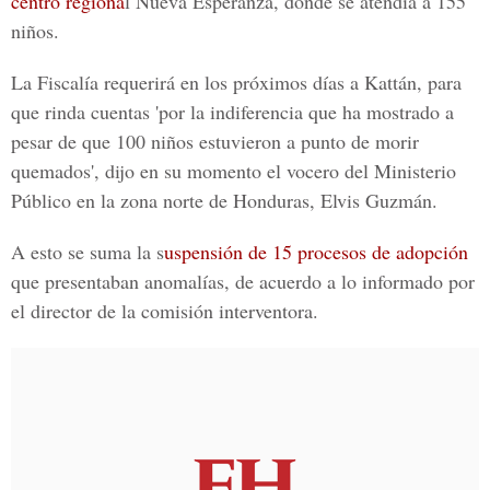
centro regiona
l Nueva Esperanza, donde se atendía a 155
niños.
La Fiscalía requerirá en los próximos días a Kattán, para
que rinda cuentas 'por la indiferencia que ha mostrado a
pesar de que 100 niños estuvieron a punto de morir
quemados', dijo en su momento el vocero del Ministerio
Público en la zona norte de Honduras, Elvis Guzmán.
A esto se suma la s
uspensión de 15 procesos de adopción
que presentaban anomalías, de acuerdo a lo informado por
el director de la comisión interventora.