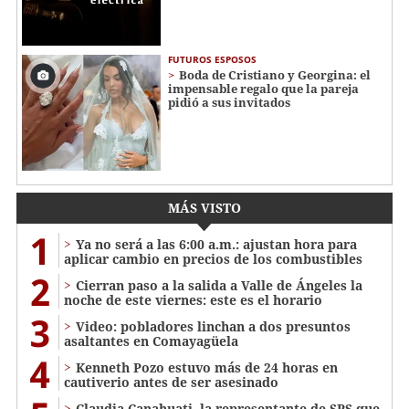
FUTUROS ESPOSOS
Boda de Cristiano y Georgina: el
impensable regalo que la pareja
pidió a sus invitados
MÁS VISTO
1
Ya no será a las 6:00 a.m.: ajustan hora para
aplicar cambio en precios de los combustibles
2
Cierran paso a la salida a Valle de Ángeles la
noche de este viernes: este es el horario
3
Video: pobladores linchan a dos presuntos
asaltantes en Comayagüela
4
Kenneth Pozo estuvo más de 24 horas en
cautiverio antes de ser asesinado
Claudia Canahuati, la representante de SPS que