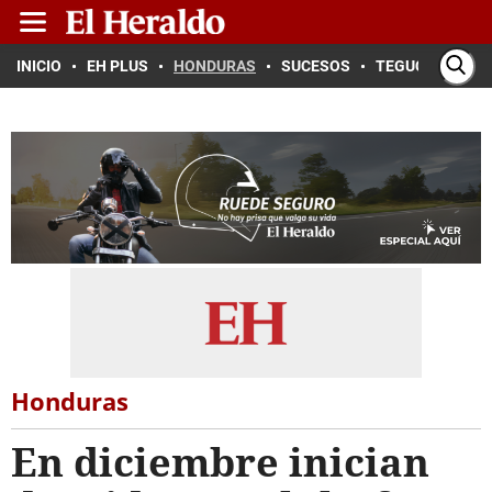
INICIO
EH PLUS
HONDURAS
SUCESOS
TEGUCIGALPA
Honduras
En diciembre inician