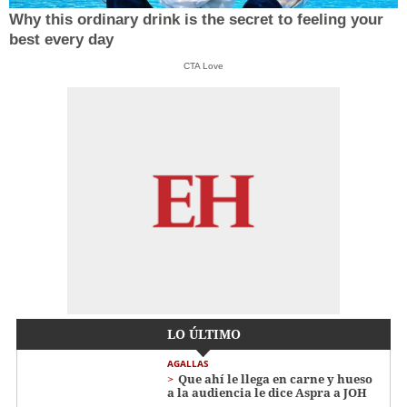
Why this ordinary drink is the secret to feeling your
best every day
CTA Love
LO ÚLTIMO
AGALLAS
Que ahí le llega en carne y hueso
a la audiencia le dice Aspra a JOH