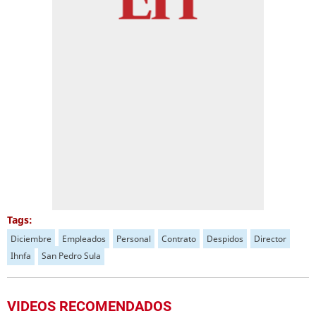
Tags:
Diciembre
Empleados
Personal
Contrato
Despidos
Director
Ihnfa
San Pedro Sula
VIDEOS RECOMENDADOS