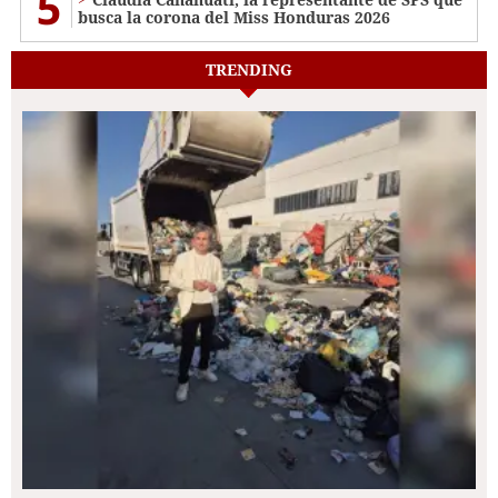
5
busca la corona del Miss Honduras 2026
TRENDING