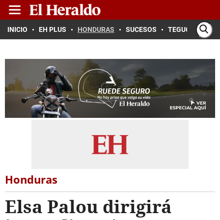
INICIO
EH PLUS
HONDURAS
SUCESOS
TEGUCIGALPA
Honduras
Elsa Palou dirigirá