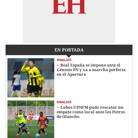
EN PORTADA
FINALIZÓ
Real España se impone ante el
Génesis PN y va a marcha perfecta
en el Apertura
FINALIZÓ
Lobos UPNFM pudo rescatar un
empate como local ante los Potros
de Olancho