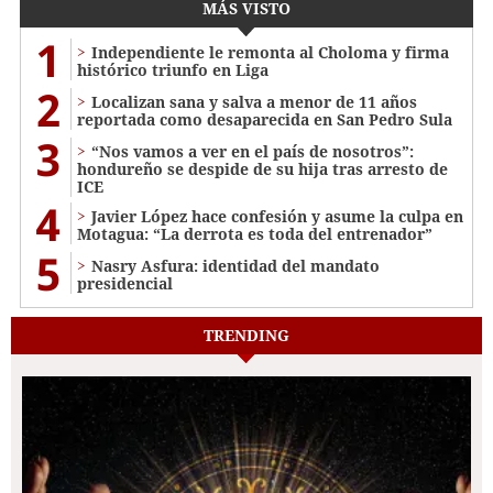
MÁS VISTO
1
Independiente le remonta al Choloma y firma
histórico triunfo en Liga
2
Localizan sana y salva a menor de 11 años
reportada como desaparecida en San Pedro Sula
3
“Nos vamos a ver en el país de nosotros”:
hondureño se despide de su hija tras arresto de
ICE
4
Javier López hace confesión y asume la culpa en
Motagua: “La derrota es toda del entrenador”
5
Nasry Asfura: identidad del mandato
presidencial
TRENDING