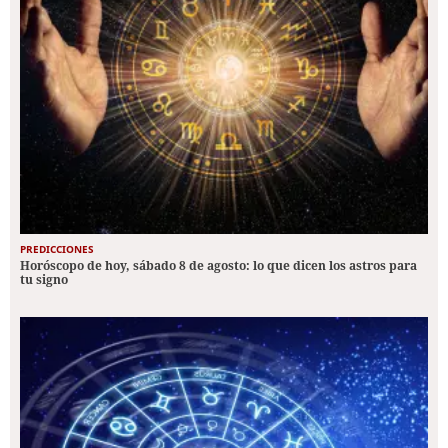
PREDICCIONES
Horóscopo de hoy, sábado 8 de agosto: lo que dicen los astros para
tu signo