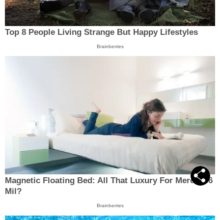
Top 8 People Living Strange But Happy Lifestyles
Brainberries
Magnetic Floating Bed: All That Luxury For Mere $1.6
Mil?
Brainberries