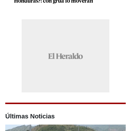
Honduras?: con grúa lo moveran
Últimas Noticias