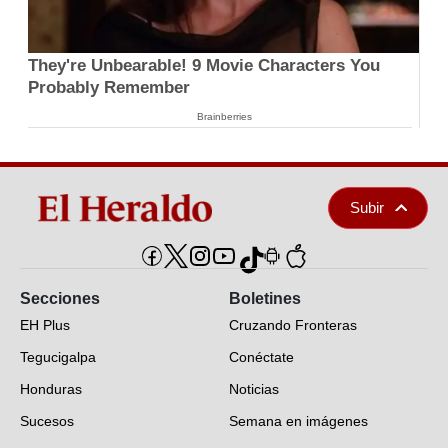
They're Unbearable! 9 Movie Characters You
Probably Remember
Brainberries
Subir
Secciones
Boletines
EH Plus
Cruzando Fronteras
Tegucigalpa
Conéctate
Honduras
Noticias
Sucesos
Semana en imágenes