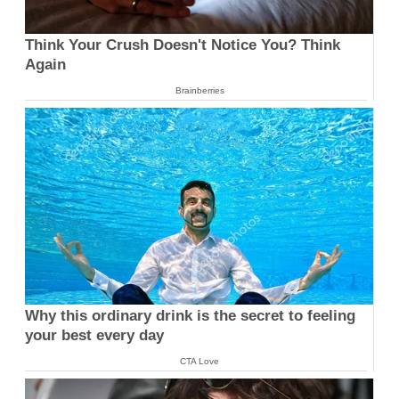
Think Your Crush Doesn't Notice You? Think
Again
Brainberries
Why this ordinary drink is the secret to feeling
your best every day
CTA Love