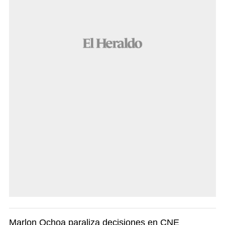
Marlon Ochoa paraliza decisiones en CNE