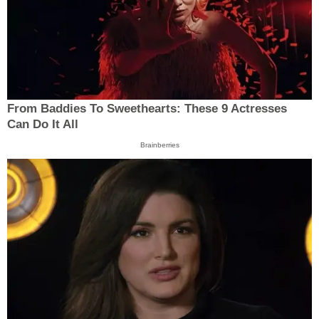
From Baddies To Sweethearts: These 9 Actresses
Can Do It All
Brainberries