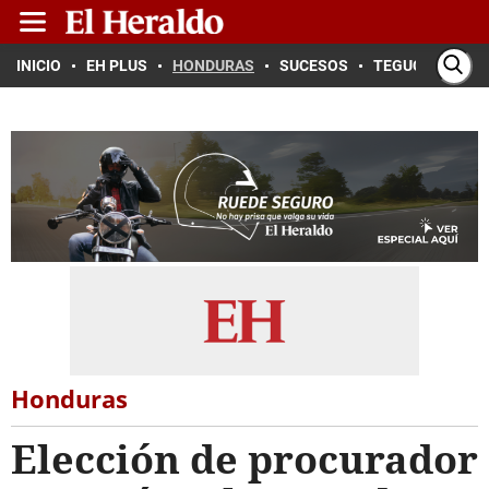
INICIO
EH PLUS
HONDURAS
SUCESOS
TEGUCIGALPA
Honduras
Elección de procurador