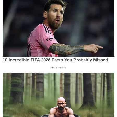
10 Incredible FIFA 2026 Facts You Probably Missed
Brainberries