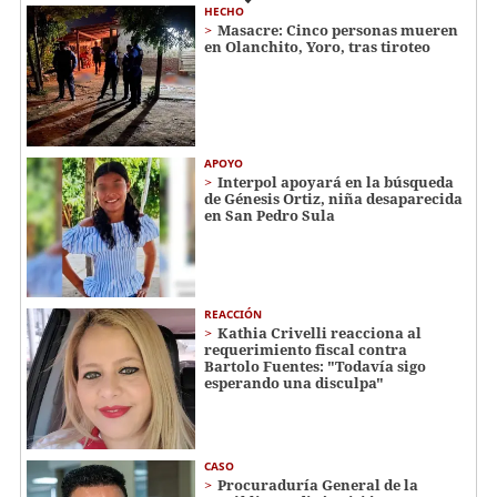
HECHO
Masacre: Cinco personas mueren
en Olanchito, Yoro, tras tiroteo
APOYO
Interpol apoyará en la búsqueda
de Génesis Ortiz, niña desaparecida
en San Pedro Sula
REACCIÓN
Kathia Crivelli reacciona al
requerimiento fiscal contra
Bartolo Fuentes: "Todavía sigo
esperando una disculpa"
CASO
Procuraduría General de la