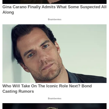
Gina Carano Finally Admits What Some Suspected All
Along
Brainberries
Who Will Take On The Iconic Role Next? Bond
Casting Rumors
Brainberries