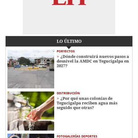
LO ÚLTIMO
PORYECTOS
¿Dónde construirá nuevos pasos a
desnivel la AMDC en Tegucigalpa en
2027?
DISTRIBUCIÓN
¿Por qué unas colonias de
Tegucigalpa reciben agua más
seguido que otras?
FOTOGALERÍAS DEPORTES