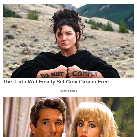
The Truth Will Finally Set Gina Carano Free
Brainberries