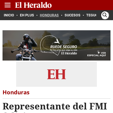
INICIO
EH PLUS
HONDURAS
SUCESOS
TEGUCIGALPA
Honduras
Representante del FMI