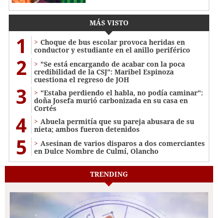
MÁS VISTO
1
Choque de bus escolar provoca heridas en
conductor y estudiante en el anillo periférico
2
"Se está encargando de acabar con la poca
credibilidad de la CSJ": Maribel Espinoza
cuestiona el regreso de JOH
3
"Estaba perdiendo el habla, no podía caminar":
doña Josefa murió carbonizada en su casa en
Cortés
4
Abuela permitía que su pareja abusara de su
nieta; ambos fueron detenidos
5
Asesinan de varios disparos a dos comerciantes
en Dulce Nombre de Culmí, Olancho
TRENDING