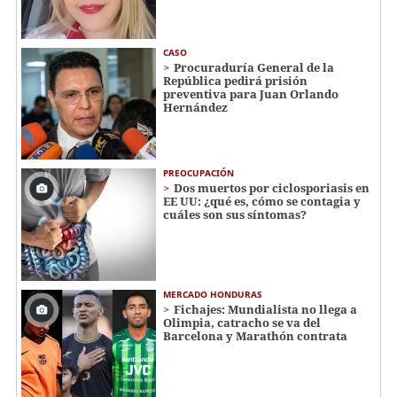
CASO
Procuraduría General de la
República pedirá prisión
preventiva para Juan Orlando
Hernández
PREOCUPACIÓN
Dos muertos por ciclosporiasis en
EE UU: ¿qué es, cómo se contagia y
cuáles son sus síntomas?
MERCADO HONDURAS
Fichajes: Mundialista no llega a
Olimpia, catracho se va del
Barcelona y Marathón contrata