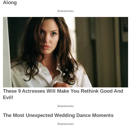
Along
Brainberries
These 9 Actresses Will Make You Rethink Good And
Evil!
Brainberries
The Most Unexpected Wedding Dance Moments
Brainberries