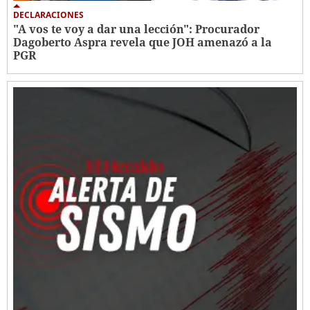
DECLARACIONES
"A vos te voy a dar una lección": Procurador
Dagoberto Aspra revela que JOH amenazó a la
PGR