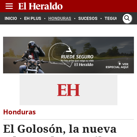
INICIO
EH PLUS
HONDURAS
SUCESOS
TEGUCIGALPA
Honduras
El Golosón, la nueva