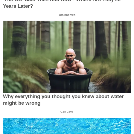
Years Later?
Brainberries
Why everything you thought you knew about water
might be wrong
CTA Love