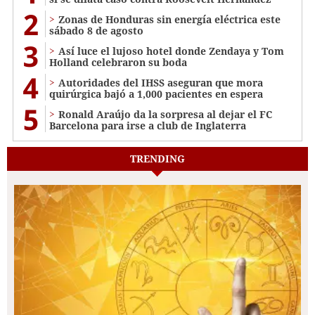
2
Zonas de Honduras sin energía eléctrica este
sábado 8 de agosto
3
Así luce el lujoso hotel donde Zendaya y Tom
Holland celebraron su boda
4
Autoridades del IHSS aseguran que mora
quirúrgica bajó a 1,000 pacientes en espera
5
Ronald Araújo da la sorpresa al dejar el FC
Barcelona para irse a club de Inglaterra
TRENDING