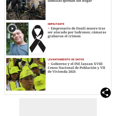
familias quedan sin hogar
IMPACTANTE
Empresario de Danlí muere tras
ser atacado por ladrones; cámaras
grabaron el crimen
LEVANTAMIENTO DE DATOS
Gobierno y el INE lanzan XVIII
Censo Nacional de Población y VII
de Vivienda 2026