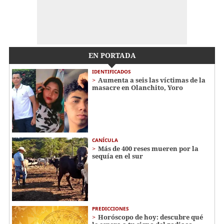
EN PORTADA
IDENTIFICADOS
Aumenta a seis las víctimas de la
masacre en Olanchito, Yoro
CANÍCULA
Más de 400 reses mueren por la
sequía en el sur
PREDICCIONES
Horóscopo de hoy: descubre qué