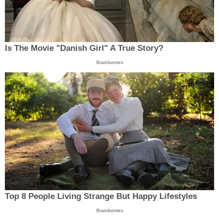
Is The Movie "Danish Girl" A True Story?
Brainberries
Top 8 People Living Strange But Happy Lifestyles
Brainberries