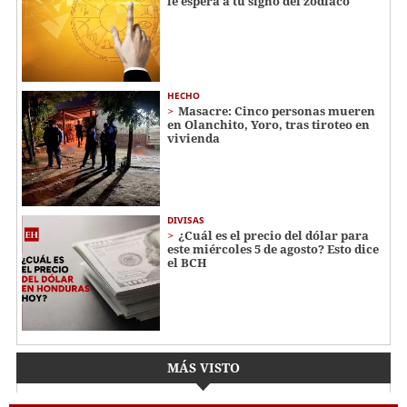
le espera a tu signo del zodiaco
HECHO
Masacre: Cinco personas mueren
en Olanchito, Yoro, tras tiroteo en
vivienda
DIVISAS
¿Cuál es el precio del dólar para
este miércoles 5 de agosto? Esto dice
el BCH
MÁS VISTO