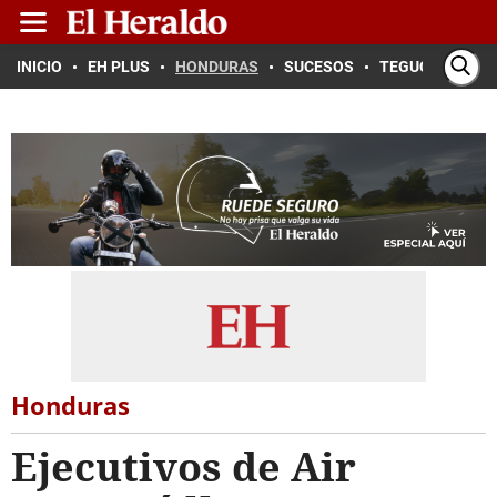
INICIO
EH PLUS
HONDURAS
SUCESOS
TEGUCIGALPA
Honduras
Ejecutivos de Air