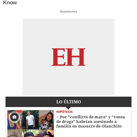
Know
Brainberries
LO ÚLTIMO
HIPÓTESIS
Por "conflicto de mara" y "venta
de droga" habrían asesinado a
familia en masacre de Olanchito