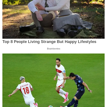
Top 8 People Living Strange But Happy Lifestyles
Brainberries