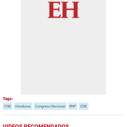
Tags:
CNE
Honduras
Congreso Nacional
RNP
CNE
VIDEOS RECOMENDADOS