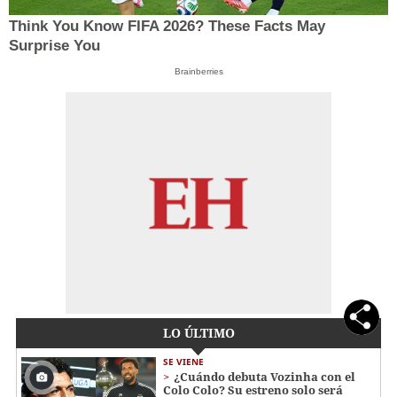
Think You Know FIFA 2026? These Facts May
Surprise You
Brainberries
LO ÚLTIMO
SE VIENE
¿Cuándo debuta Vozinha con el
Colo Colo? Su estreno solo será