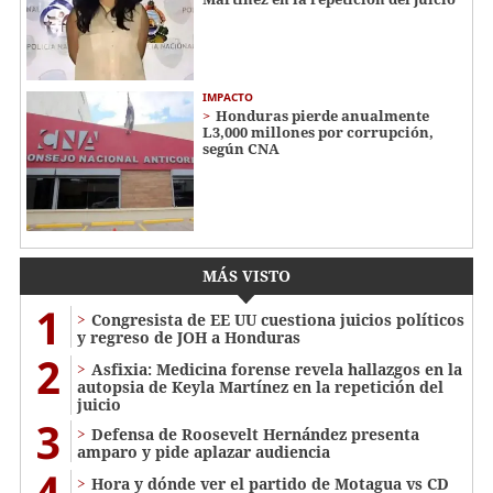
IMPACTO
Honduras pierde anualmente
L3,000 millones por corrupción,
según CNA
MÁS VISTO
1
Congresista de EE UU cuestiona juicios políticos
y regreso de JOH a Honduras
2
Asfixia: Medicina forense revela hallazgos en la
autopsia de Keyla Martínez en la repetición del
juicio
3
Defensa de Roosevelt Hernández presenta
amparo y pide aplazar audiencia
4
Hora y dónde ver el partido de Motagua vs CD