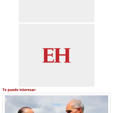
Te puede interesar: