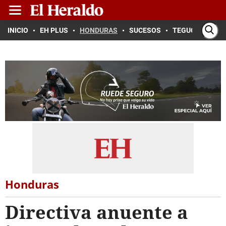
INICIO
EH PLUS
HONDURAS
SUCESOS
TEGUCIGALPA
Honduras
Directiva anuente a