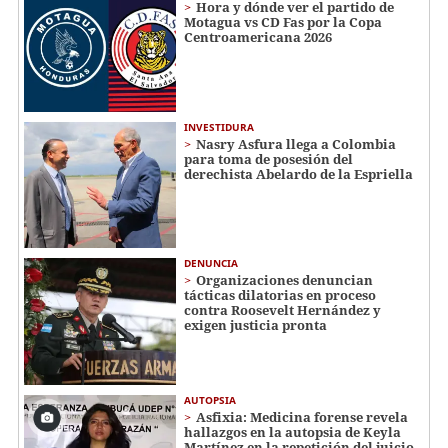
Hora y dónde ver el partido de
Motagua vs CD Fas por la Copa
Centroamericana 2026
INVESTIDURA
Nasry Asfura llega a Colombia
para toma de posesión del
derechista Abelardo de la Espriella
DENUNCIA
Organizaciones denuncian
tácticas dilatorias en proceso
contra Roosevelt Hernández y
exigen justicia pronta
AUTOPSIA
Asfixia: Medicina forense revela
hallazgos en la autopsia de Keyla
Martínez en la repetición del juicio