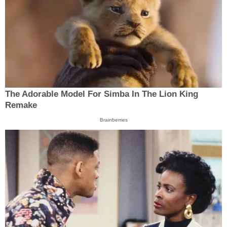
The Adorable Model For Simba In The Lion King
Remake
Brainberries