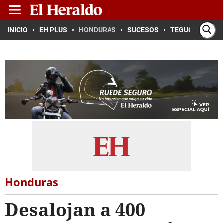
INICIO
EH PLUS
HONDURAS
SUCESOS
TEGUCIGALPA
Honduras
Desalojan a 400