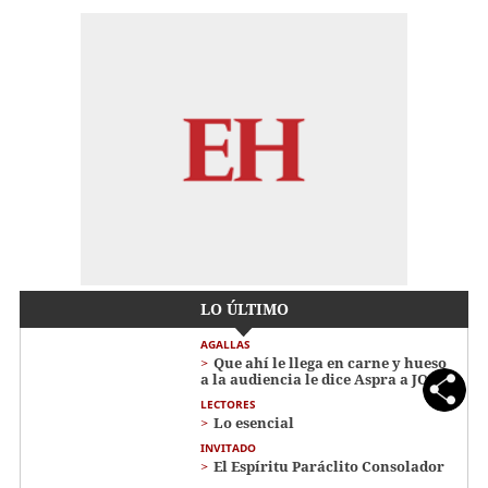
LO ÚLTIMO
AGALLAS
Que ahí le llega en carne y hueso
a la audiencia le dice Aspra a JOH
LECTORES
Lo esencial
INVITADO
El Espíritu Paráclito Consolador