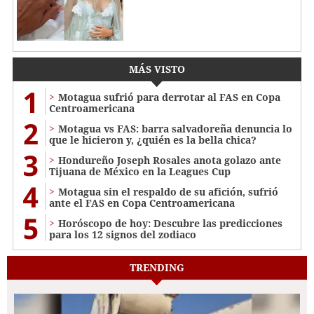
MÁS VISTO
1
Motagua sufrió para derrotar al FAS en Copa
Centroamericana
2
Motagua vs FAS: barra salvadoreña denuncia lo
que le hicieron y, ¿quién es la bella chica?
3
Hondureño Joseph Rosales anota golazo ante
Tijuana de México en la Leagues Cup
4
Motagua sin el respaldo de su afición, sufrió
ante el FAS en Copa Centroamericana
5
Horóscopo de hoy: Descubre las predicciones
para los 12 signos del zodiaco
TRENDING