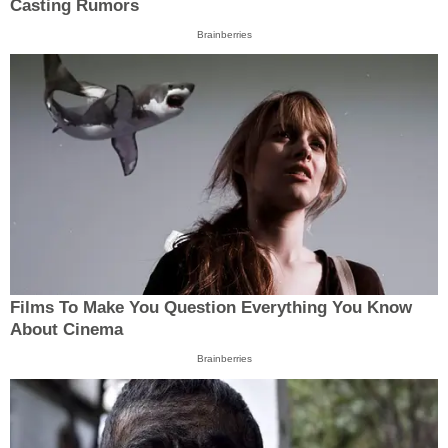
Casting Rumors
Brainberries
Films To Make You Question Everything You Know
About Cinema
Brainberries