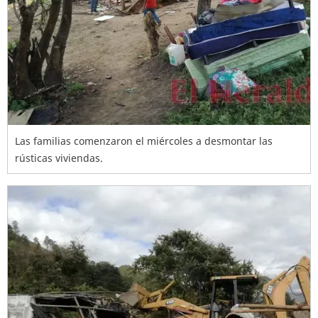
Las familias comenzaron el miércoles a desmontar las
rústicas viviendas.