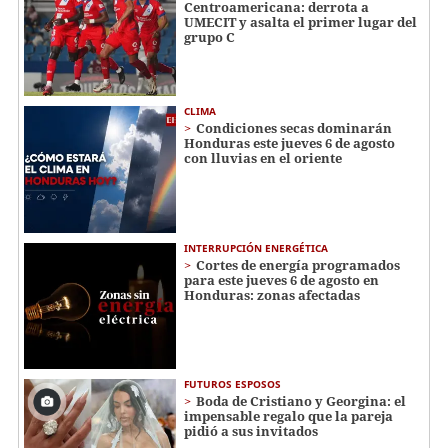
Centroamericana: derrota a
UMECIT y asalta el primer lugar del
grupo C
CLIMA
Condiciones secas dominarán
Honduras este jueves 6 de agosto
con lluvias en el oriente
INTERRUPCIÓN ENERGÉTICA
Cortes de energía programados
para este jueves 6 de agosto en
Honduras: zonas afectadas
FUTUROS ESPOSOS
Boda de Cristiano y Georgina: el
impensable regalo que la pareja
pidió a sus invitados