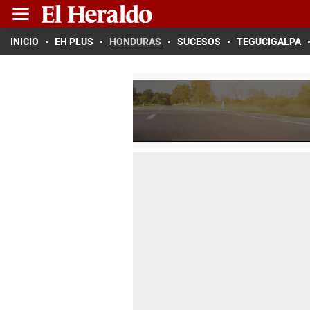
INICIO
EH PLUS
HONDURAS
SUCESOS
TEGUCIGALPA