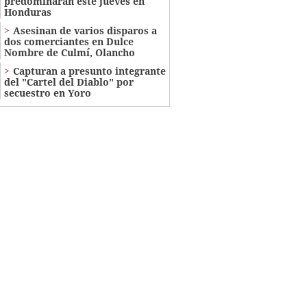
predominarán este jueves en
Honduras
Asesinan de varios disparos a
dos comerciantes en Dulce
Nombre de Culmí, Olancho
Capturan a presunto integrante
del "Cartel del Diablo" por
secuestro en Yoro