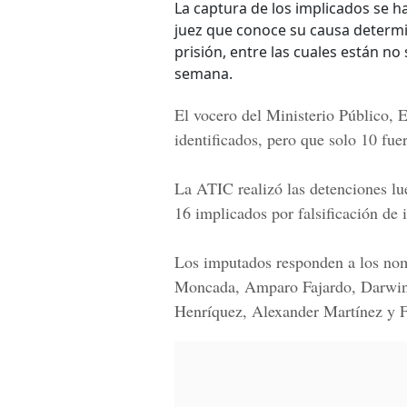
La captura de los implicados se h
juez que conoce su causa determin
prisión, entre las cuales están no 
semana.
El vocero del Ministerio Público,
E
identificados, pero que solo 10 fue
La ATIC realizó las detenciones lue
16 implicados por falsificación de
Los imputados responden a los no
Moncada, Amparo Fajardo, Darwin L
Henríquez, Alexander Martínez y F