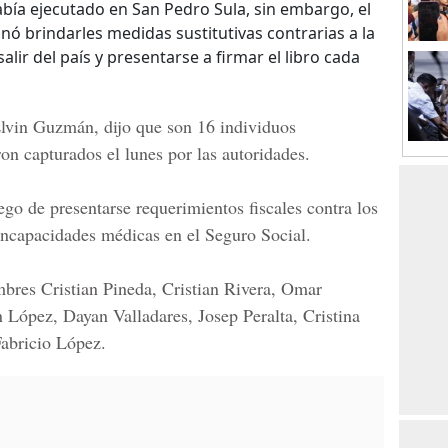
abía ejecutado en San Pedro Sula, sin embargo, el
ó brindarles medidas sustitutivas contrarias a la
salir del país y presentarse a firmar el libro cada
lvin Guzmán,
dijo que son 16 individuos
ron capturados el lunes por las autoridades.
go de presentarse requerimientos fiscales contra los
 incapacidades médicas en el Seguro Social.
mbres
Cristian Pineda, Cristian Rivera, Omar
ópez, Dayan Valladares, Josep Peralta, Cristina
abricio López.