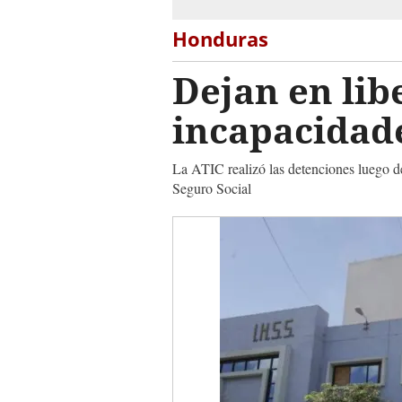
Honduras
Dejan en lib
incapacidade
La ATIC realizó las detenciones luego de
Seguro Social