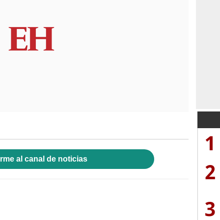
1
rme al canal de noticias
2
3