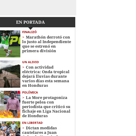
EN PORTADA
FINALIZÓ
Marathón derrotó con
lo justo al Independiente
que se estrenó en
primera división
UN ALIVIO
Con actividad
eléctrica: Onda tropical
dejará lluvias durante
varios días esta semana
en Honduras
POLÉMICA
La More protagoniza
fuerte pelea con
periodista que criticó su
fichaje en Liga Nacional
de Honduras
EN LIBERTAD
Dictan medidas
cautelares a Juan