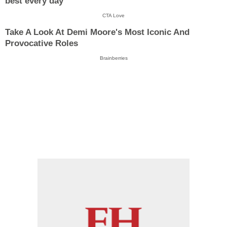
best every day
CTA Love
Take A Look At Demi Moore's Most Iconic And
Provocative Roles
Brainberries