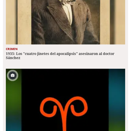
CRIMEN
1935: Los "cuatro jinetes del apocalipsis" asesinaron al doctor
Sánchez