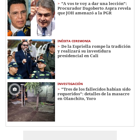
"A vos te voy a dar una lección":
Procurador Dagoberto Aspra revela
que JOH amenazó a la PGR
INÉDITA CEREMONIA
De la Espriella rompe la tradición
y realizará su investidura
presidencial en Cali
INVESTIGACIÓN
"Tres de los fallecidos habían sido
requeridos": detalles de la masacre
en Olanchito, Yoro