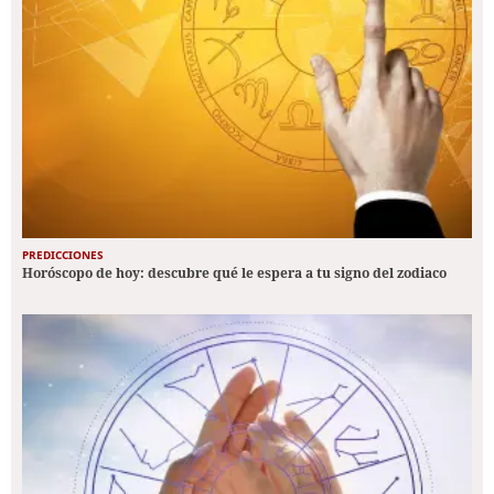
PREDICCIONES
Horóscopo de hoy: descubre qué le espera a tu signo del zodiaco