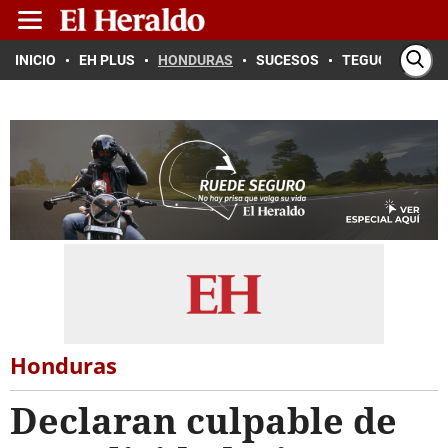
INICIO
EH PLUS
HONDURAS
SUCESOS
TEGUCIGALPA
Honduras
Declaran culpable de