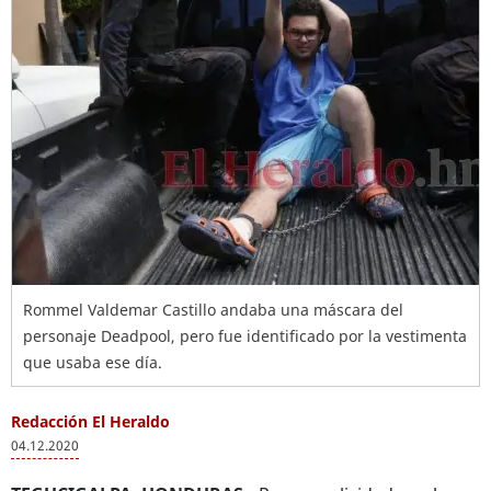
Rommel Valdemar Castillo andaba una máscara del
personaje Deadpool, pero fue identificado por la vestimenta
que usaba ese día.
Redacción El Heraldo
04.12.2020