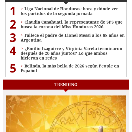
1
Liga Nacional de Honduras: hora y dónde ver
los partidos de la segunda jornada
2
Claudia Canahuati, la representante de SPS que
busca la corona del Miss Honduras 2026
3
Fallece el padre de Lionel Messi a los 68 años en
Argentina
4
¿Emilio Izaguirre y Virginia Varela terminaron
después de 20 años juntos? Lo que ambos
hicieron en redes
5
Belinda, la más bella de 2026 según People en
Español
TRENDING