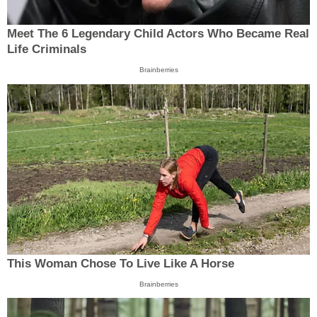
Meet The 6 Legendary Child Actors Who Became Real
Life Criminals
Brainberries
This Woman Chose To Live Like A Horse
Brainberries