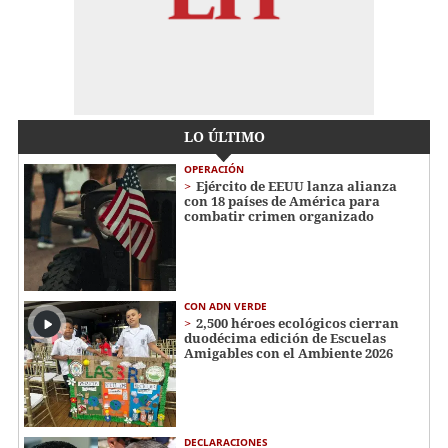
LO ÚLTIMO
OPERACIÓN
Ejército de EEUU lanza alianza
con 18 países de América para
combatir crimen organizado
CON ADN VERDE
2,500 héroes ecológicos cierran
duodécima edición de Escuelas
Amigables con el Ambiente 2026
DECLARACIONES