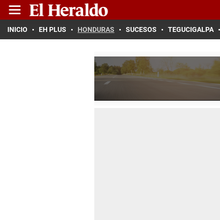
INICIO
EH PLUS
HONDURAS
SUCESOS
TEGUCIGALPA