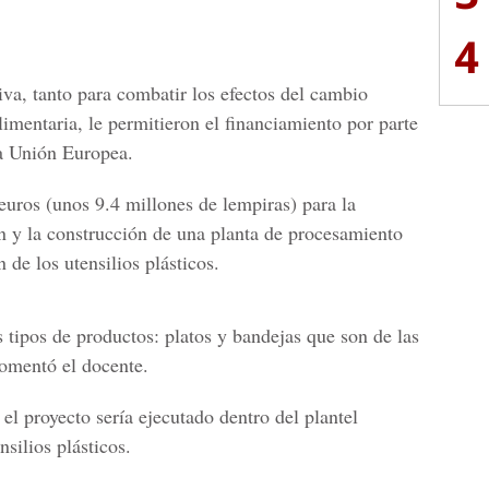
4
tiva, tanto para combatir los efectos del cambio
imentaria, le permitieron el financiamiento por parte
a Unión Europea.
uros (unos 9.4 millones de lempiras) para la
n y la construcción de una planta de procesamiento
 de los utensilios plásticos.
 tipos de productos: platos y bandejas que son de las
comentó el docente.
 el proyecto sería ejecutado dentro del plantel
silios plásticos.