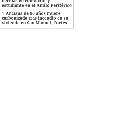
heridas en conductor y
estudiante en el Anillo Periférico
Anciana de 96 años muere
carbonizada tras incendio en su
vivienda en San Manuel, Cortés