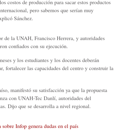
os costos de producción para sacar estos productos
 internacional, pero sabemos que serían muy
xplicó Sánchez.
or de la UNAH, Francisco Herrera
, y autoridades
ron confiados con su ejecución.
 meses y los estudiantes y los docentes deberán
ar, fortalecer las capacidades del centro y construir la
íso, manifestó su satisfacción ya que la propuesta
ianza con
UNAH-Tec Danlí
, autoridades del
s. Dijo que se desarrolla a nivel regional.
 sobre Infop genera dudas en el país