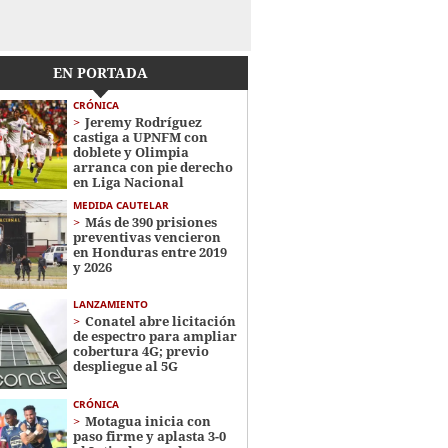
EN PORTADA
CRÓNICA
Jeremy Rodríguez
castiga a UPNFM con
doblete y Olimpia
arranca con pie derecho
en Liga Nacional
MEDIDA CAUTELAR
Más de 390 prisiones
preventivas vencieron
en Honduras entre 2019
y 2026
LANZAMIENTO
Conatel abre licitación
de espectro para ampliar
cobertura 4G; previo
despliegue al 5G
CRÓNICA
Motagua inicia con
paso firme y aplasta 3-0