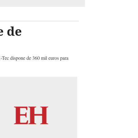
e de
AH-Tec dispone de 360 mil euros para