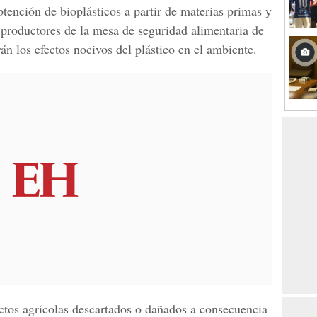
btención de bioplásticos a partir de materias primas y
r productores de
la mesa de seguridad alimentaria de
án los efectos nocivos del plástico en el ambiente.
uctos agrícolas descartados o dañados a consecuencia