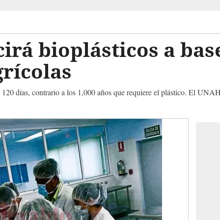
irá bioplásticos a bas
rícolas
a 120 días, contrario a los 1,000 años que requiere el plástico. El UN