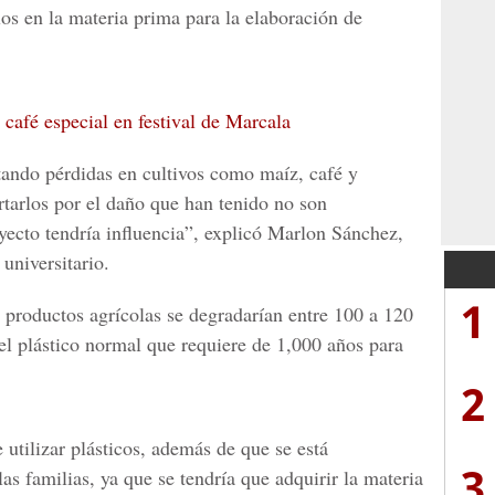
os en la materia prima para la elaboración de
café especial en festival de Marcala
tando pérdidas en cultivos como maíz, café y
rtarlos por el daño que han tenido no son
yecto tendría influencia”, explicó
Marlon Sánchez,
universitario.
1
e productos agrícolas se degradarían entre 100 a 120
 el plástico normal que requiere de 1,000 años para
2
utilizar plásticos, además de que se está
3
s familias, ya que se tendría que adquirir la materia