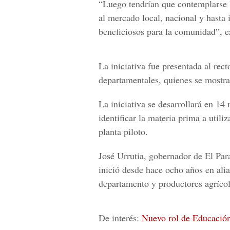
“Luego tendrían que contemplarse l
al mercado local, nacional y hasta
beneficiosos para la comunidad”, e
La iniciativa fue presentada al
rect
departamentales, quienes se mostra
La iniciativa se desarrollará en 14
identificar la materia prima a utiliz
planta piloto.
José Urrutia, gobernador de El Para
inició desde hace ocho años en al
departamento y productores agrícola
De interés:
Nuevo rol de Educación