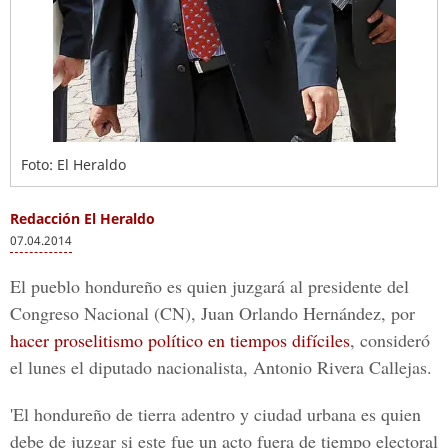
Foto: El Heraldo
Redacción El Heraldo
07.04.2014
El pueblo hondureño es quien juzgará al presidente del
Congreso Nacional (CN), Juan Orlando Hernández, por
hacer proselitismo político en tiempos difíciles
, consideró
el lunes el diputado nacionalista, Antonio Rivera Callejas.
'El hondureño de tierra adentro y ciudad urbana es quien
debe de juzgar si este fue un acto fuera de tiempo electoral