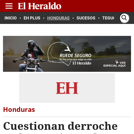
INICIO
EH PLUS
HONDURAS
SUCESOS
TEGUCIGALPA
Honduras
Cuestionan derroche