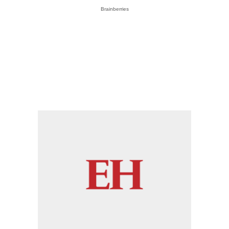
Brainberries