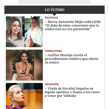
LO ÚLTIMO
POLÍTICOS
María Antonieta Mejía sobre JOH:
"Él debe de estar consciente que la
reelección no era permitida"
CONDUCTORA
Galilea Montijo revela el
procedimiento estético que afectó
su rostro
OPOSICIÓN
Viuda de Navalni impulsa su
legado opositor y llama a los rusos
a votar por Yábloko