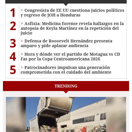
1
Congresista de EE UU cuestiona juicios políticos
y regreso de JOH a Honduras
2
Asfixia: Medicina forense revela hallazgos en la
autopsia de Keyla Martínez en la repetición del
juicio
3
Defensa de Roosevelt Hernández presenta
amparo y pide aplazar audiencia
4
Hora y dónde ver el partido de Motagua vs CD
Fas por la Copa Centroamericana 2026
5
Patrocinadores impulsan una generación
comprometida con el cuidado del ambiente
TRENDING