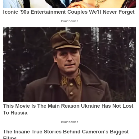
Iconic '90s Entertainment Couples We'll Never Forget
Brainberries
This Movie Is The Main Reason Ukraine Has Not Lost
To Russia
Brainberries
The Insane True Stories Behind Cameron's Biggest
Films