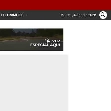
EH TRÁMITES
Martes , 4 Agosto 2026