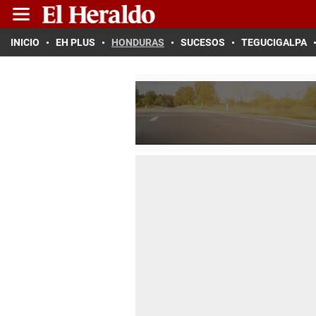
INICIO
EH PLUS
HONDURAS
SUCESOS
TEGUCIGALPA