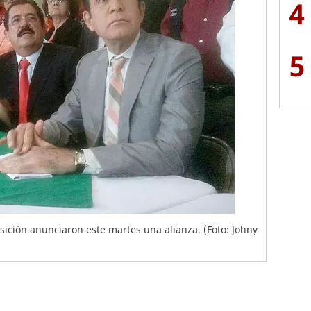
4
5
osición anunciaron este martes una alianza. (Foto: Johny