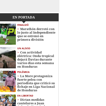
EN PORTADA
FINALIZÓ
Marathón derrotó con
lo justo al Independiente
que se estrenó en
primera división
UN ALIVIO
Con actividad
eléctrica: Onda tropical
dejará lluvias durante
varios días esta semana
en Honduras
POLÉMICA
La More protagoniza
fuerte pelea con
periodista que criticó su
fichaje en Liga Nacional
de Honduras
EN LIBERTAD
Dictan medidas
cautelares a Juan