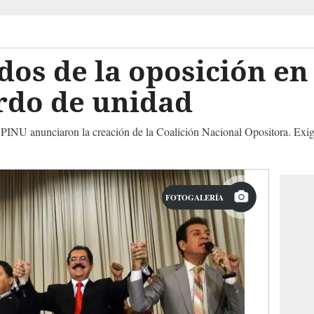
dos de la oposición e
rdo de unidad
y PINU anunciaron la creación de la Coalición Nacional Opositora. Exigen
FOTOGALERÍA