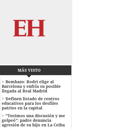
MÁS VISTO
Bombazo: Rodri elige al
Barcelona y enfría su posible
llegada al Real Madrid
Definen listado de centros
educativos para los desfiles
patrios en la capital
"Tuvimos una discusión y me
golpeó": padre denuncia
agresión de su hijo en La Ceiba