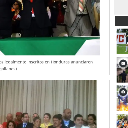
idos legalmente inscritos en Honduras anunciaron
gallanes)