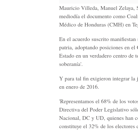
Mauricio Villeda, Manuel Zelaya, 
mediodía el documento como
Coal
Médico de Honduras (CMH) en Teg
En el acuerdo suscrito manifiestan s
patria, adoptando posiciones en el
Estado en un verdadero centro de to
soberanía'.
Y para tal fin exigieron integrar la
j
en enero de 2016.
'Representamos el 68% de los votos
Directiva del Poder Legislativo sól
Nacional, DC y UD, quienes han c
constituye el 32% de los electores 