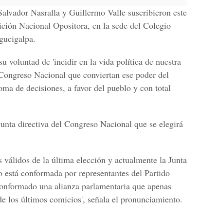
Salvador Nasralla y Guillermo Valle
suscribieron este
ición Nacional Opositora
, en la sede del Colegio
ucigalpa.
u voluntad de 'incidir en la vida política de nuestra
 Congreso Nacional que conviertan ese poder del
ma de decisiones, a favor del pueblo y con total
unta directiva del Congreso Nacional
que se elegirá
 válidos de la última elección y actualmente la Junta
o está conformada por representantes del Partido
onformado una alianza parlamentaria que apenas
de los últimos comicios', señala el pronunciamiento.