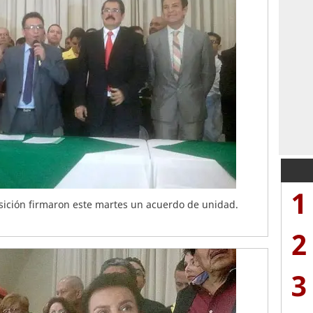
1
osición firmaron este martes un acuerdo de unidad.
2
3