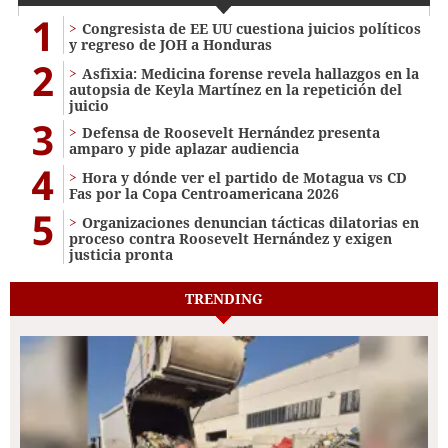
1
Congresista de EE UU cuestiona juicios políticos
y regreso de JOH a Honduras
2
Asfixia: Medicina forense revela hallazgos en la
autopsia de Keyla Martínez en la repetición del
juicio
3
Defensa de Roosevelt Hernández presenta
amparo y pide aplazar audiencia
4
Hora y dónde ver el partido de Motagua vs CD
Fas por la Copa Centroamericana 2026
5
Organizaciones denuncian tácticas dilatorias en
proceso contra Roosevelt Hernández y exigen
justicia pronta
TRENDING