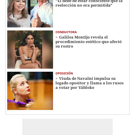
"Él debe de estar consciente que la
reelección no era permitida"
CONDUCTORA
Galilea Montijo revela el
procedimiento estético que afectó
su rostro
OPOSICIÓN
Viuda de Navalni impulsa su
legado opositor y llama a los rusos
a votar por Yábloko