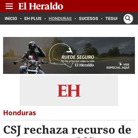
INICIO
EH PLUS
HONDURAS
SUCESOS
TEGUCIGALPA
Honduras
CSJ rechaza recurso de