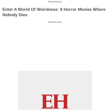
Brainberries
Enter A World Of Weirdness: 8 Horror Movies Where
Nobody Dies
Brainberries