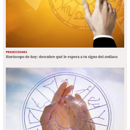
PREDICCIONES
Horóscopo de hoy: descubre qué le espera a tu signo del zodiaco