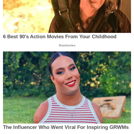
6 Best 90’s Action Movies From Your Childhood
Brainberries
The Influencer Who Went Viral For Inspiring GRWMs