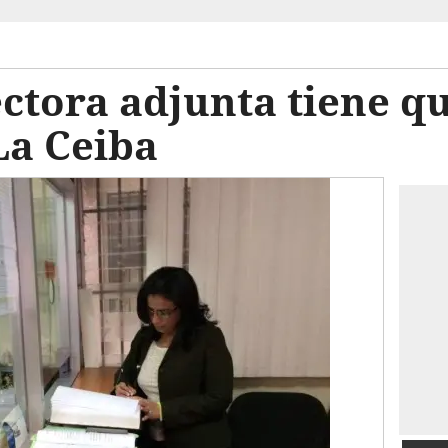
ectora adjunta tiene q
La Ceiba