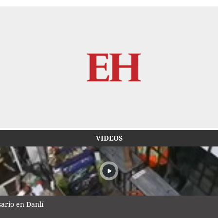
VIDEOS
ario en Danlí