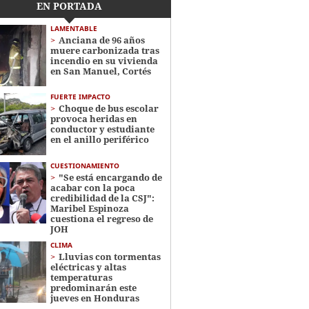
EN PORTADA
LAMENTABLE
Anciana de 96 años
muere carbonizada tras
incendio en su vivienda
en San Manuel, Cortés
FUERTE IMPACTO
Choque de bus escolar
provoca heridas en
conductor y estudiante
en el anillo periférico
CUESTIONAMIENTO
"Se está encargando de
acabar con la poca
credibilidad de la CSJ":
Maribel Espinoza
cuestiona el regreso de
JOH
CLIMA
Lluvias con tormentas
eléctricas y altas
temperaturas
predominarán este
jueves en Honduras