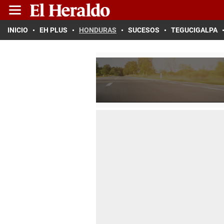
INICIO
EH PLUS
HONDURAS
SUCESOS
TEGUCIGALPA