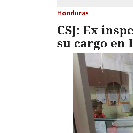
Honduras
CSJ: Ex insp
su cargo en 