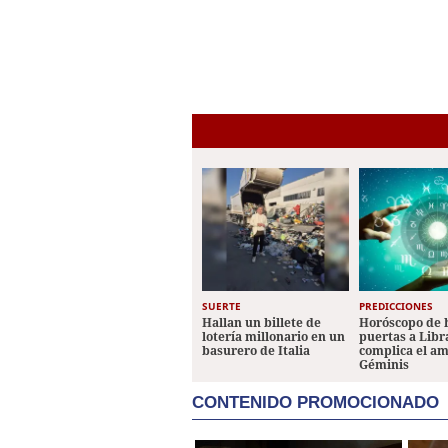
SUERTE
PREDICCIONES
Hallan un billete de
Horóscopo de 
lotería millonario en un
puertas a Libr
basurero de Italia
complica el a
Géminis
CONTENIDO PROMOCIONADO