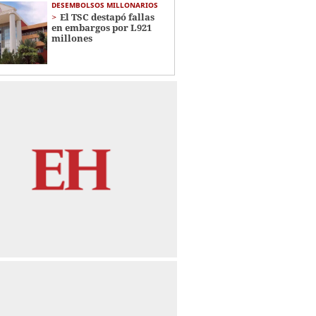
DESEMBOLSOS MILLONARIOS
El TSC destapó fallas
en embargos por L921
millones