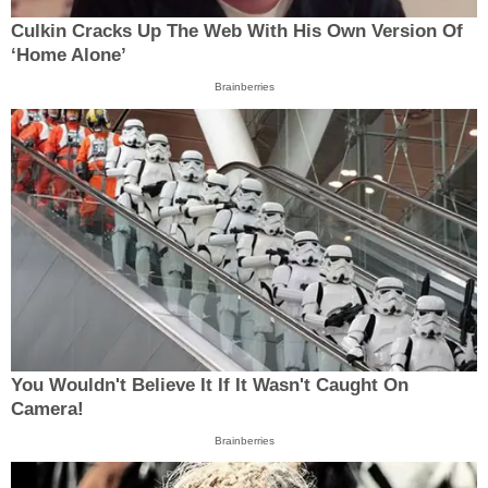
Culkin Cracks Up The Web With His Own Version Of
‘Home Alone’
Brainberries
You Wouldn't Believe It If It Wasn't Caught On
Camera!
Brainberries