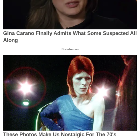
Gina Carano Finally Admits What Some Suspected All
Along
Brainberries
These Photos Make Us Nostalgic For The 70's