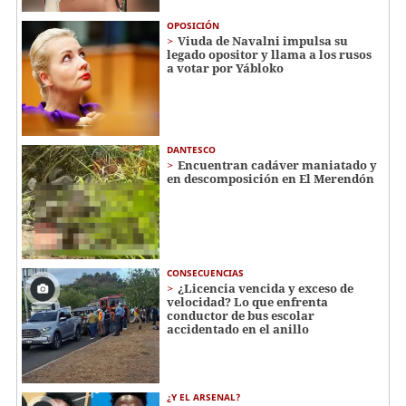
OPOSICIÓN
Viuda de Navalni impulsa su
legado opositor y llama a los rusos
a votar por Yábloko
DANTESCO
Encuentran cadáver maniatado y
en descomposición en El Merendón
CONSECUENCIAS
¿Licencia vencida y exceso de
velocidad? Lo que enfrenta
conductor de bus escolar
accidentado en el anillo
¿Y EL ARSENAL?