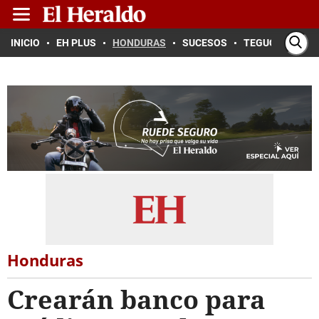
INICIO
EH PLUS
HONDURAS
SUCESOS
TEGUCIGALPA
Honduras
Crearán banco para