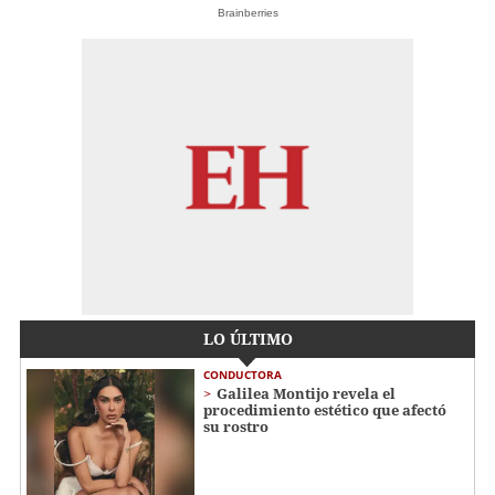
Brainberries
LO ÚLTIMO
CONDUCTORA
Galilea Montijo revela el
procedimiento estético que afectó
su rostro