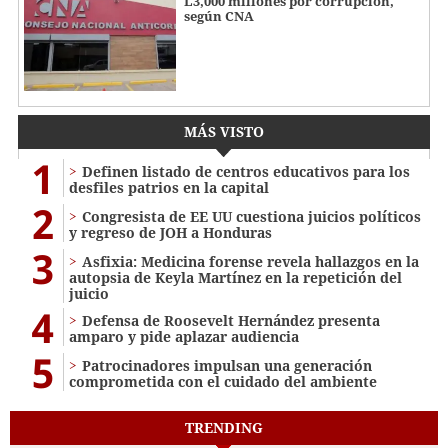
L3,000 millones por corrupción,
según CNA
MÁS VISTO
1
Definen listado de centros educativos para los
desfiles patrios en la capital
2
Congresista de EE UU cuestiona juicios políticos
y regreso de JOH a Honduras
3
Asfixia: Medicina forense revela hallazgos en la
autopsia de Keyla Martínez en la repetición del
juicio
4
Defensa de Roosevelt Hernández presenta
amparo y pide aplazar audiencia
5
Patrocinadores impulsan una generación
comprometida con el cuidado del ambiente
TRENDING