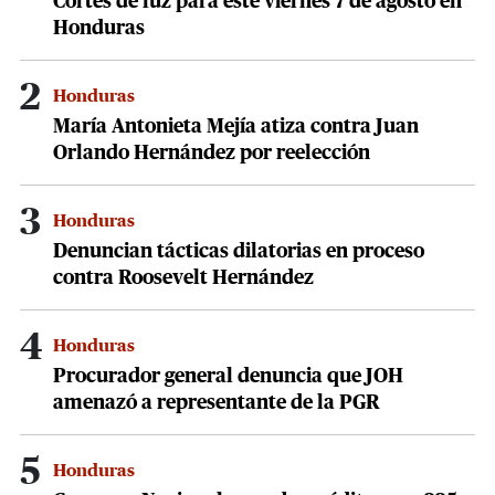
Cortes de luz para este viernes 7 de agosto en
Honduras
2
Honduras
María Antonieta Mejía atiza contra Juan
Orlando Hernández por reelección
3
Honduras
Denuncian tácticas dilatorias en proceso
contra Roosevelt Hernández
4
Honduras
Procurador general denuncia que JOH
amenazó a representante de la PGR
5
Honduras