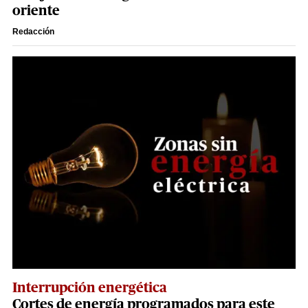
oriente
Redacción
Interrupción energética
Cortes de energía programados para este