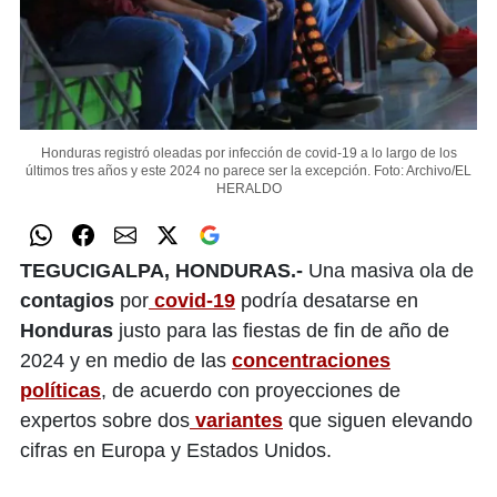
Honduras registró oleadas por infección de covid-19 a lo largo de los
últimos tres años y este 2024 no parece ser la excepción.
Foto: Archivo/EL
HERALDO
TEGUCIGALPA, HONDURAS.-
Una masiva ola de
contagios
por
covid-19
podría desatarse en
Honduras
justo para las fiestas de fin de año de
2024 y en medio de las
concentraciones
políticas
, de acuerdo con proyecciones de
expertos sobre dos
variantes
que siguen elevando
cifras en Europa y Estados Unidos.