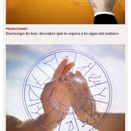
PREDICCIONES
Horóscopo de hoy: descubre qué le espera a tu signo del zodiaco