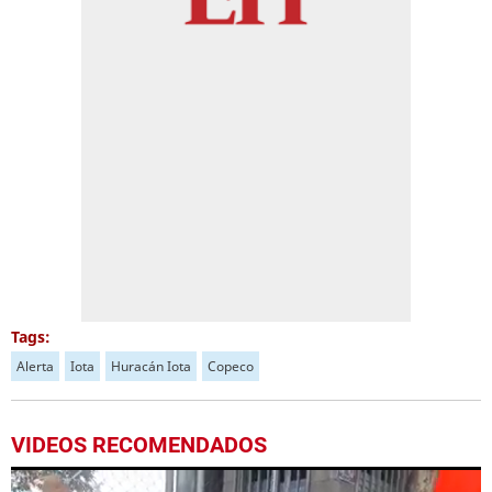
Tags:
Alerta
Iota
Huracán Iota
Copeco
VIDEOS RECOMENDADOS