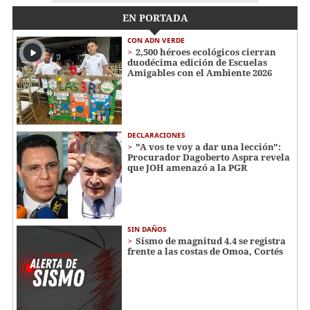
EN PORTADA
CON ADN VERDE
2,500 héroes ecológicos cierran
duodécima edición de Escuelas
Amigables con el Ambiente 2026
DECLARACIONES
"A vos te voy a dar una lección":
Procurador Dagoberto Aspra revela
que JOH amenazó a la PGR
SIN DAÑOS
Sismo de magnitud 4.4 se registra
frente a las costas de Omoa, Cortés