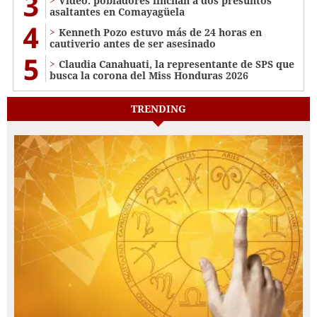
3
Video: pobladores linchan a dos presuntos
asaltantes en Comayagüela
4
Kenneth Pozo estuvo más de 24 horas en
cautiverio antes de ser asesinado
5
Claudia Canahuati, la representante de SPS que
busca la corona del Miss Honduras 2026
TRENDING