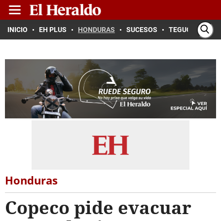
INICIO
EH PLUS
HONDURAS
SUCESOS
TEGUCIGALPA
Honduras
Copeco pide evacuar