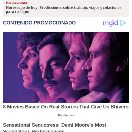
PREDICCIONES
Horóscopo de hoy: Predicciones sobre trabajo, viajes y relaciones
para tu signo
CONTENIDO PROMOCIONADO
8 Movies Based On Real Stories That Give Us Shivers
Brainberries
Sensational Seductress: Demi Moore's Most
Scandalous Performances