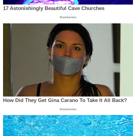
17 Astonishingly Beautiful Cave Churches
Brainberries
How Did They Get Gina Carano To Take It All Back?
Brainberries