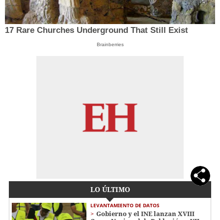
17 Rare Churches Underground That Still Exist
Brainberries
LO ÚLTIMO
LEVANTAMIENTO DE DATOS
Gobierno y el INE lanzan XVIII