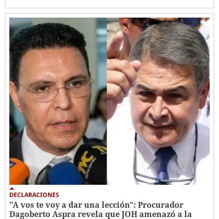
DECLARACIONES
"A vos te voy a dar una lección": Procurador
Dagoberto Aspra revela que JOH amenazó a la