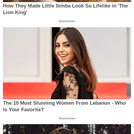
How They Made Little Simba Look So Lifelike in 'The
Lion King'
Brainberries
The 10 Most Stunning Women From Lebanon - Who
Is Your Favorite?
Brainberries