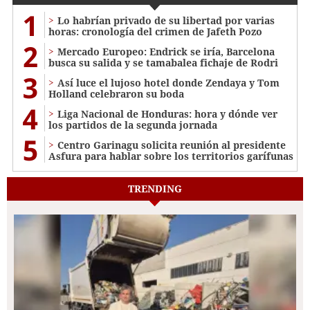
1
Lo habrían privado de su libertad por varias
horas: cronología del crimen de Jafeth Pozo
2
Mercado Europeo: Endrick se iría, Barcelona
busca su salida y se tamabalea fichaje de Rodri
3
Así luce el lujoso hotel donde Zendaya y Tom
Holland celebraron su boda
4
Liga Nacional de Honduras: hora y dónde ver
los partidos de la segunda jornada
5
Centro Garinagu solicita reunión al presidente
Asfura para hablar sobre los territorios garífunas
TRENDING