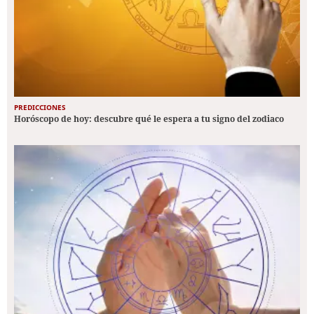
PREDICCIONES
Horóscopo de hoy: descubre qué le espera a tu signo del zodiaco