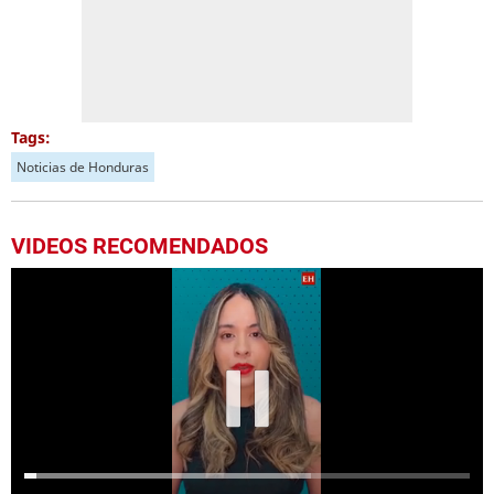
Tags:
Noticias de Honduras
VIDEOS RECOMENDADOS