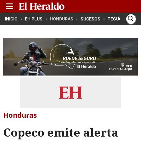
INICIO
EH PLUS
HONDURAS
SUCESOS
TEGUCIGALPA
Honduras
Copeco emite alerta