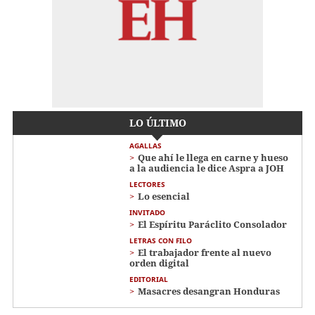
LO ÚLTIMO
AGALLAS
Que ahí le llega en carne y hueso
a la audiencia le dice Aspra a JOH
LECTORES
Lo esencial
INVITADO
El Espíritu Paráclito Consolador
LETRAS CON FILO
El trabajador frente al nuevo
orden digital
EDITORIAL
Masacres desangran Honduras