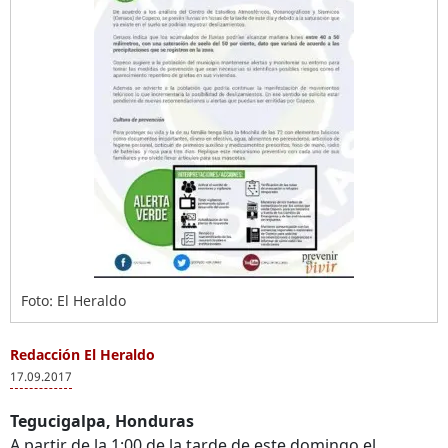
Foto: El Heraldo
Redacción El Heraldo
17.09.2017
Tegucigalpa, Honduras
A partir de la 1:00 de la tarde de este domingo el