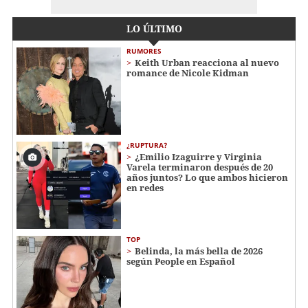
LO ÚLTIMO
RUMORES
Keith Urban reacciona al nuevo
romance de Nicole Kidman
¿RUPTURA?
¿Emilio Izaguirre y Virginia
Varela terminaron después de 20
años juntos? Lo que ambos hicieron
en redes
TOP
Belinda, la más bella de 2026
según People en Español