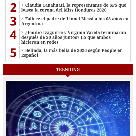
2
Claudia Canahuati, la representante de SPS que
busca la corona del Miss Honduras 2026
3
Fallece el padre de Lionel Messi a los 68 años en
Argentina
4
¿Emilio Izaguirre y Virginia Varela terminaron
después de 20 años juntos? Lo que ambos
hicieron en redes
5
Belinda, la más bella de 2026 según People en
Español
TRENDING