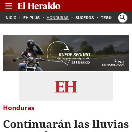
INICIO
EH PLUS
HONDURAS
SUCESOS
TEGUCIGALPA
Honduras
Continuarán las lluvias