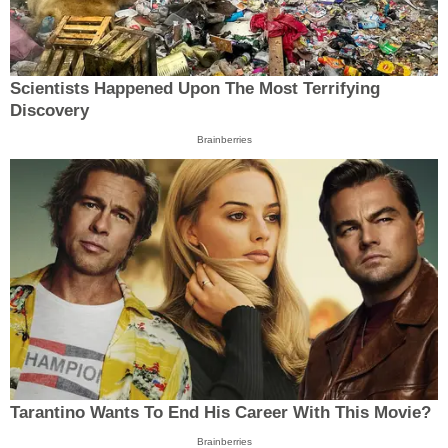
Scientists Happened Upon The Most Terrifying
Discovery
Brainberries
Tarantino Wants To End His Career With This Movie?
Brainberries