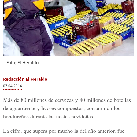
Foto: El Heraldo
Redacción El Heraldo
07.04.2014
Más de 80 millones de cervezas y 40 millones de botellas
de aguardiente y licores compuestos, consumirán los
hondureños durante las fiestas navideñas.
La cifra, que supera por mucho la del año anterior, fue