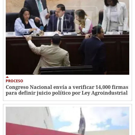
PROCESO
Congreso Nacional envía a verificar 14,000 firmas
para definir juicio político por Ley Agroindustrial