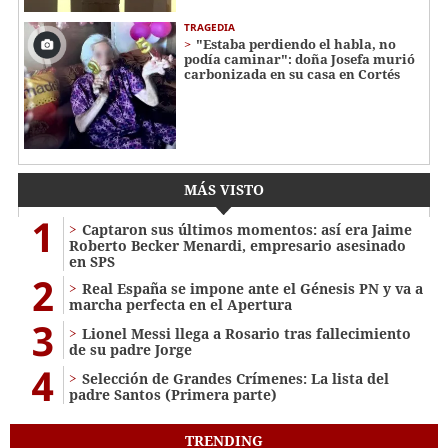
TRAGEDIA
"Estaba perdiendo el habla, no
podía caminar": doña Josefa murió
carbonizada en su casa en Cortés
MÁS VISTO
1
Captaron sus últimos momentos: así era Jaime
Roberto Becker Menardi​​​, empresario asesinado
en SPS
2
Real España se impone ante el Génesis PN y va a
marcha perfecta en el Apertura
3
Lionel Messi llega a Rosario tras fallecimiento
de su padre Jorge
4
Selección de Grandes Crímenes: La lista del
padre Santos (Primera parte)
TRENDING