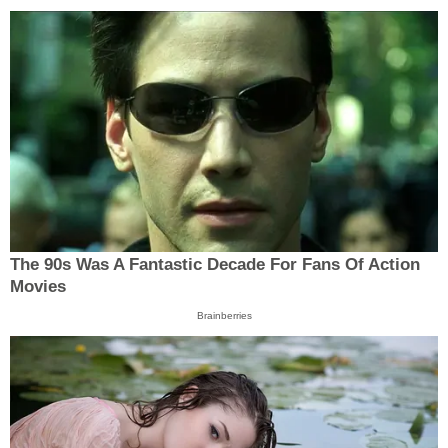
The 90s Was A Fantastic Decade For Fans Of Action
Movies
Brainberries