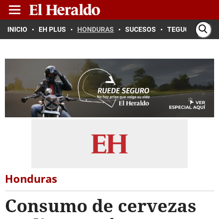
INICIO
EH PLUS
HONDURAS
SUCESOS
TEGUCIGALPA
Honduras
Consumo de cervezas