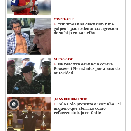
CONDENABLE
"Tuvimos una discusión y me
golpeó": padre denuncia agresión
de su hijo en La Ceiba
NUEVO CASO
MP reactiva denuncia contra
Roosevelt Hernández por abuso de
autoridad
¡GRAN RECIBIMIENTO!
Colo Colo presenta a ‘Vozinha’, el
arquero que aterrizó como
refuerzo de lujo en Chile