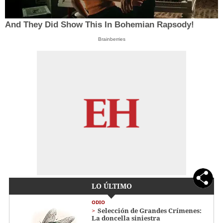
And They Did Show This In Bohemian Rapsody!
Brainberries
LO ÚLTIMO
ODIO
Selección de Grandes Crímenes:
La doncella siniestra