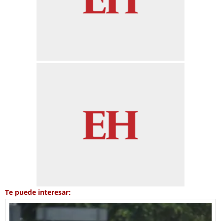
Te puede interesar: