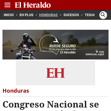
INICIO
EH PLUS
HONDURAS
SUCESOS
TEGUCIGALPA
Honduras
Congreso Nacional se