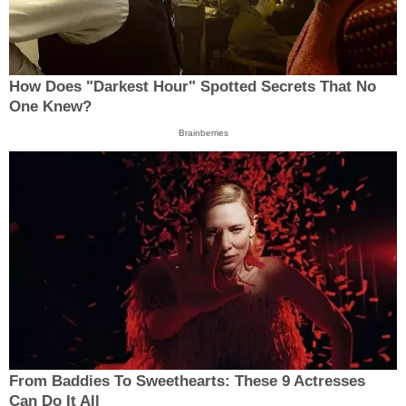
How Does "Darkest Hour" Spotted Secrets That No
One Knew?
Brainberries
From Baddies To Sweethearts: These 9 Actresses
Can Do It All