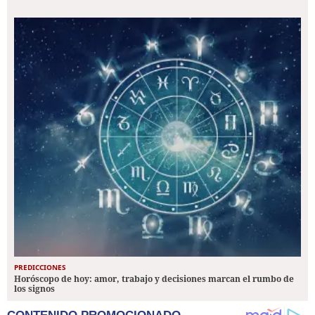
PREDICCIONES
Horóscopo de hoy: amor, trabajo y decisiones marcan el rumbo de
los signos