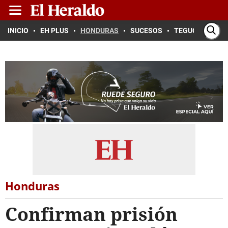
INICIO
EH PLUS
HONDURAS
SUCESOS
TEGUCIGALPA
Honduras
Confirman prisión