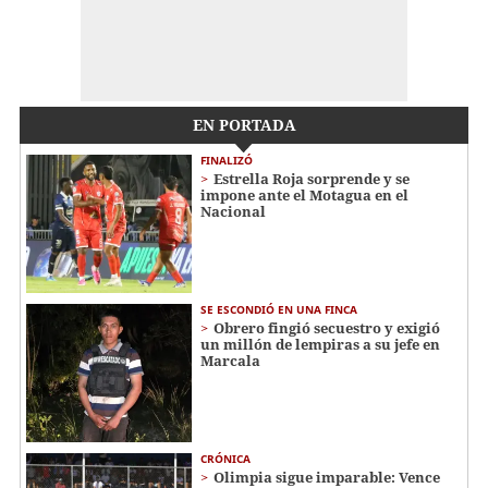
EN PORTADA
FINALIZÓ
Estrella Roja sorprende y se
impone ante el Motagua en el
Nacional
SE ESCONDIÓ EN UNA FINCA
Obrero fingió secuestro y exigió
un millón de lempiras a su jefe en
Marcala
CRÓNICA
Olimpia sigue imparable: Vence