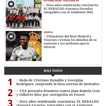
FOTOGALERÍAS TEGUCIGALPA
Doce años sembrando conciencia:
EL HERALDO clausura Escuelas
Amigables con el Ambiente 2026
OFERTA
Ultimátum del Real Madrid a
Vinicius: revelan los detalles de su
contrato y los millones que le
ofrecen
MÁS VISTO
1
Boda de Cristiano Ronaldo y Georgina
Rodríguez: sorprende la lista secreta de invitados
2
CNA presenta denuncia contra Juan Ramón Cruz
y Gilberto Ríos por corrupción en Fosovi
3
Doce años sembrando conciencia: EL HERALDO
clausura Escuelas Amigables con el Ambiente