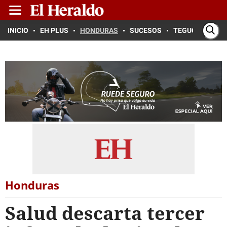
INICIO
EH PLUS
HONDURAS
SUCESOS
TEGUCIGALPA
Honduras
Salud descarta tercer