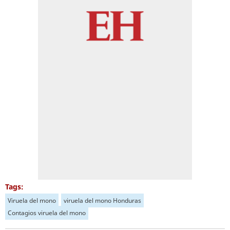
Tags:
Viruela del mono
viruela del mono Honduras
Contagios viruela del mono