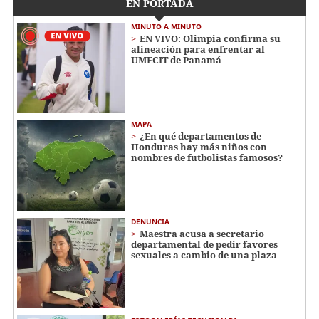
EN PORTADA
MINUTO A MINUTO
EN VIVO: Olimpia confirma su
alineación para enfrentar al
UMECIT de Panamá
MAPA
¿En qué departamentos de
Honduras hay más niños con
nombres de futbolistas famosos?
DENUNCIA
Maestra acusa a secretario
departamental de pedir favores
sexuales a cambio de una plaza