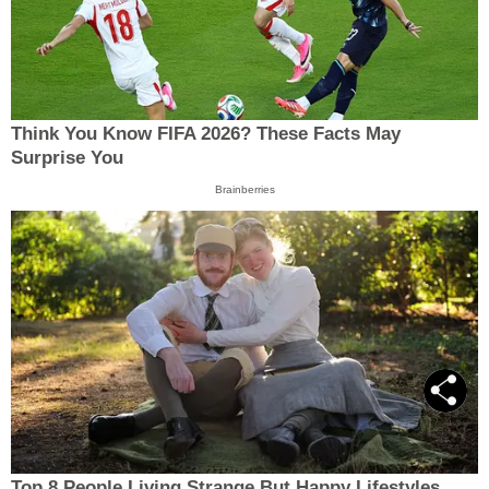
Think You Know FIFA 2026? These Facts May
Surprise You
Brainberries
Top 8 People Living Strange But Happy Lifestyles