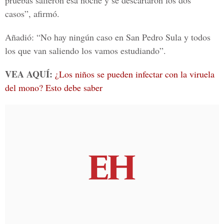
pruebas salieron esa noche y se descartaron los dos
casos”, afirmó.
Añadió: “No hay ningún caso en San Pedro Sula y todos
los que van saliendo los vamos estudiando”.
VEA AQUÍ:
¿Los niños se pueden infectar con la viruela
del mono? Esto debe saber