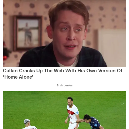
Culkin Cracks Up The Web With His Own Version Of
‘Home Alone’
Brainberries