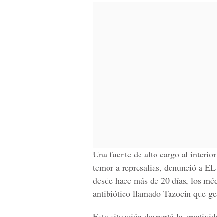
Una fuente de alto cargo al interio
temor a represalias, denunció a 
desde hace más de 20 días, los méd
antibiótico llamado Tazocin que gen
Esta situación despertó la creativi