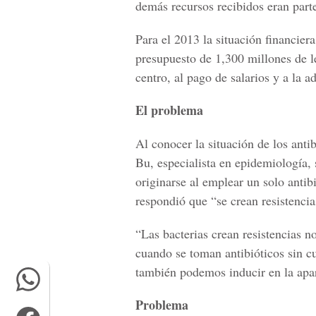
demás recursos recibidos eran part
Para el 2013 la situación financier
presupuesto de 1,300 millones de l
centro, al pago de salarios y a la
El problema
Al conocer la situación de los an
Bu, especialista en epidemiología,
originarse al emplear un solo antib
respondió que “se crean resistencia
“Las bacterias crean resistencias n
cuando se toman antibióticos sin cu
también podemos inducir en la apar
Problema