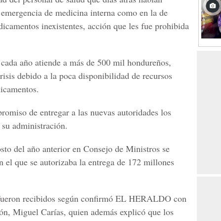
a emergencia de medicina interna como en la de
edicamentos inexistentes, acción que les fue prohibida
e cada año atiende a más de 500 mil hondureños,
risis debido a la poca disponibilidad de recursos
icamentos.
romiso de entregar a las nuevas autoridades los
 su administración.
osto del año anterior en Consejo de Ministros se
 el que se autorizaba la entrega de 172 millones
s fueron recibidos según confirmó EL HERALDO con
ución, Miguel Carías, quien además explicó que los