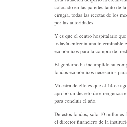
colocado en las paredes tanto de l
cirugía, todas las recetas de los m
por las autoridades.
Y es que el centro hospitalario qu
todavía enfrenta una interminable c
económicos para la compra de med
El gobierno ha incumplido su comp
fondos económicos necesarios para
Muestra de ello es que el 14 de ag
aprobó un decreto de emergencia en
para concluir el año.
De estos fondos, solo 10 millone
el director financiero de la instit