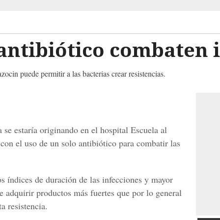
antibiótico combaten 
ocin puede permitir a las bacterias crear resistencias.
se estaría originando en el hospital Escuela al
 con el uso de un solo antibiótico para combatir las
os índices de duración de las infecciones y mayor
e adquirir productos más fuertes que por lo general
a resistencia.