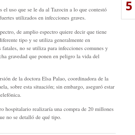
5
es el uso que se le da al Tazocin a lo que contestó
fuertes utilizados en infecciones graves.
pectro, de amplio espectro quiere decir que tiene
iferente tipo y se utiliza generalmente en
 fatales, no se utiliza para infecciones comunes y
cha gravedad que ponen en peligro la vida del
ón de la doctora Elsa Palao, coordinadora de la
uela, sobre esta situación; sin embargo, aseguró estar
elefónica.
ro hospitalario realizaría una compra de 20 millones
e no se detalló de qué tipo.