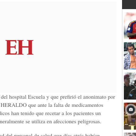
r del hospital Escuela y que prefirió el anonimato por
EL HERALDO que ante la falta de medicamentos
icos han tenido que recetar a los pacientes un
eralmente se utiliza en afecciones peligrosas.
dad del personal de salud que días atrás habían