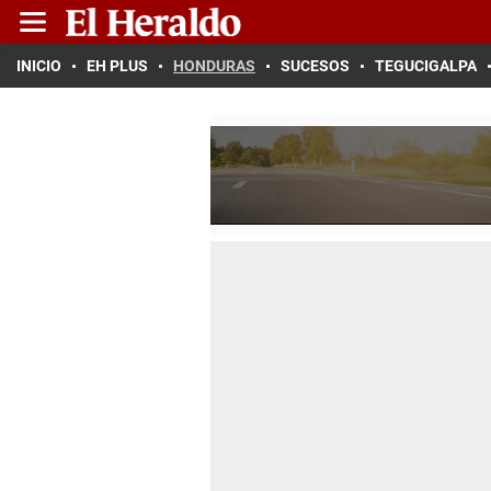
INICIO
EH PLUS
HONDURAS
SUCESOS
TEGUCIGALPA