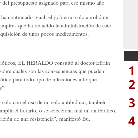
e del presupuesto asignado para ese mismo año.
a ha continuado igual, el gobierno solo aprobó un
empiras que ha reducido la administración de este
 adquisición de unos pocos medicamentos.
tibióticos, EL HERALDO consultó al doctor Efraín
1
 sobre cuáles son las consecuencias que pueden
iótico para todo tipo de infecciones a lo que
2
s”.
3
o solo con el uso de un solo antibiótico, también
mplir el horario, o se selecciona mal un antibiótico,
4
ición de una resistencia”, manifestó Bu.