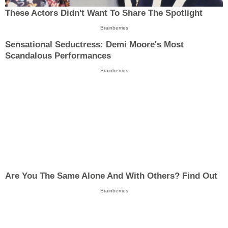
These Actors Didn't Want To Share The Spotlight
Brainberries
Sensational Seductress: Demi Moore's Most
Scandalous Performances
Brainberries
Are You The Same Alone And With Others? Find Out
Brainberries