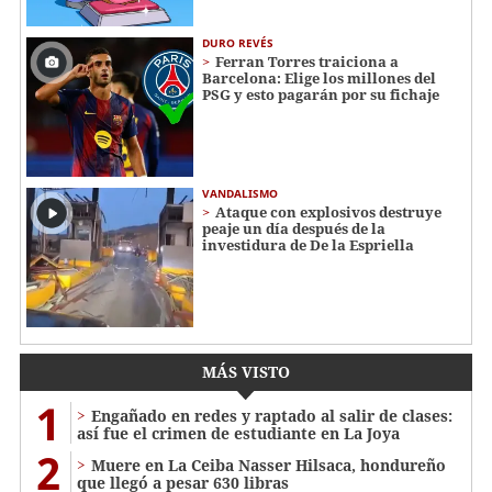
DURO REVÉS
Ferran Torres traiciona a
Barcelona: Elige los millones del
PSG y esto pagarán por su fichaje
VANDALISMO
Ataque con explosivos destruye
peaje un día después de la
investidura de De la Espriella
MÁS VISTO
1
Engañado en redes y raptado al salir de clases:
así fue el crimen de estudiante en La Joya
2
Muere en La Ceiba Nasser Hilsaca, hondureño
que llegó a pesar 630 libras