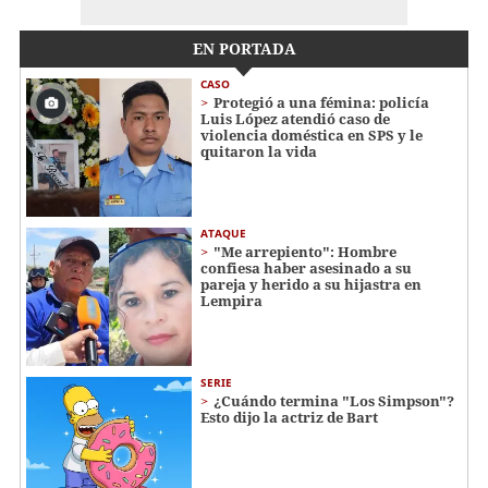
EN PORTADA
CASO
Protegió a una fémina: policía
Luis López atendió caso de
violencia doméstica en SPS y le
quitaron la vida
ATAQUE
"Me arrepiento": Hombre
confiesa haber asesinado a su
pareja y herido a su hijastra en
Lempira
SERIE
¿Cuándo termina "Los Simpson"?
Esto dijo la actriz de Bart