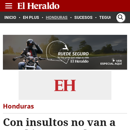
INICIO
EH PLUS
HONDURAS
SUCESOS
TEGUCIGALPA
Honduras
Con insultos no van a