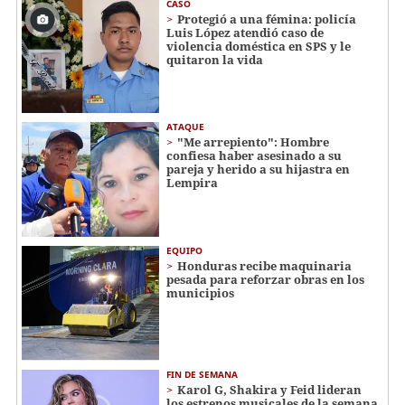
CASO
Protegió a una fémina: policía
Luis López atendió caso de
violencia doméstica en SPS y le
quitaron la vida
ATAQUE
"Me arrepiento": Hombre
confiesa haber asesinado a su
pareja y herido a su hijastra en
Lempira
EQUIPO
Honduras recibe maquinaria
pesada para reforzar obras en los
municipios
FIN DE SEMANA
Karol G, Shakira y Feid lideran
los estrenos musicales de la semana