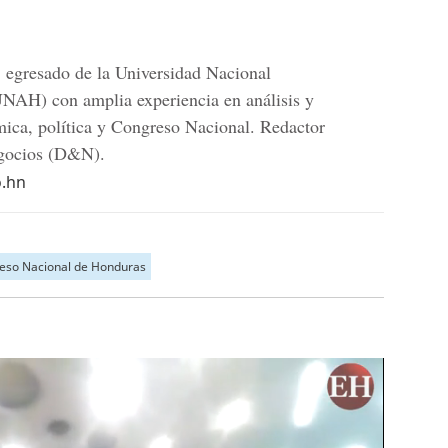
 egresado de la Universidad Nacional
AH) con amplia experiencia en análisis y
mica, política y Congreso Nacional. Redactor
egocios (D&N).
o.hn
eso Nacional de Honduras