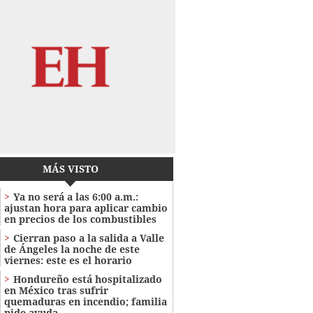
MÁS VISTO
Ya no será a las 6:00 a.m.:
ajustan hora para aplicar cambio
en precios de los combustibles
Cierran paso a la salida a Valle
de Ángeles la noche de este
viernes: este es el horario
Hondureño está hospitalizado
en México tras sufrir
quemaduras en incendio; familia
pide ayuda