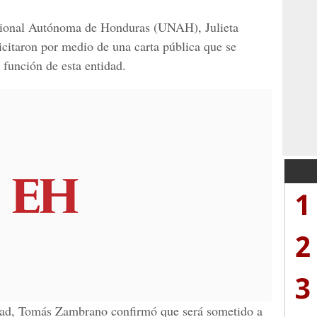
acional Autónoma de Honduras (UNAH), Julieta
icitaron por medio de una carta pública que se
 función de esta entidad.
1
2
3
ridad, Tomás Zambrano confirmó que será sometido a