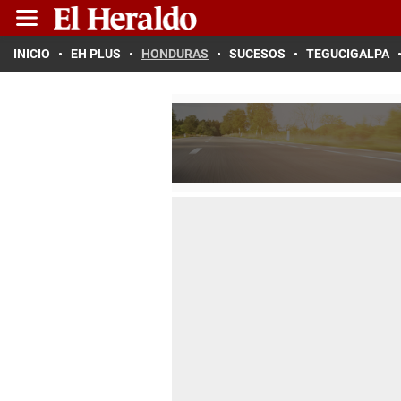
INICIO
EH PLUS
HONDURAS
SUCESOS
TEGUCIGALPA