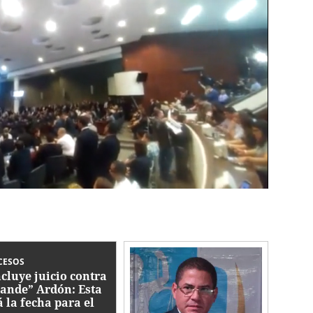
CESOS
cluye juicio contra
ande” Ardón: Esta
á la fecha para el