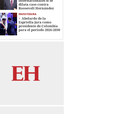
internacionales si se
dilata caso contra
Roosevelt Hernández
INVESTIDURA
Abelardo de la
Espriella jura como
presidente de Colombia
para el periodo 2026-2030