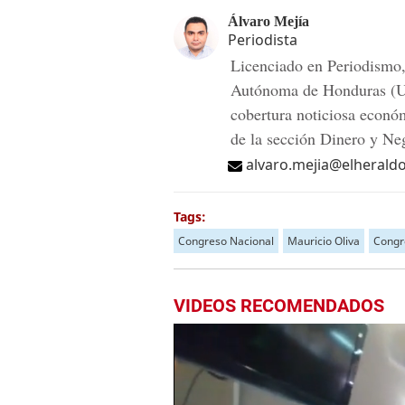
Álvaro Mejía
Periodista
Licenciado en Periodismo,
Autónoma de Honduras (UN
cobertura noticiosa econó
de la sección Dinero y N
alvaro.mejia@elherald
Tags:
Congreso Nacional
Mauricio Oliva
Congr
VIDEOS RECOMENDADOS