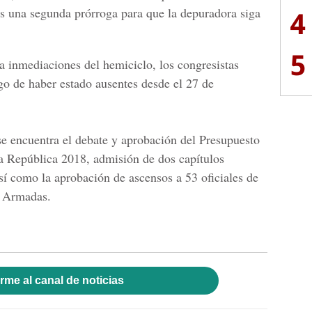
os una segunda prórroga para que la depuradora siga
4
5
a inmediaciones del hemiciclo, los congresistas
go de haber estado ausentes desde el 27 de
se encuentra el debate y aprobación del Presupuesto
a República 2018, admisión de dos capítulos
sí como la aprobación de ascensos a 53 oficiales de
s Armadas.
rme al canal de noticias