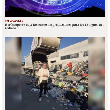
PREDICCIONES
Horóscopo de hoy: Descubre las predicciones para los 12 signos del
zodiaco