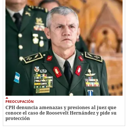
PREOCUPACIÓN
CPH denuncia amenazas y presiones al juez que
conoce el caso de Roosevelt Hernández y pide su
protección