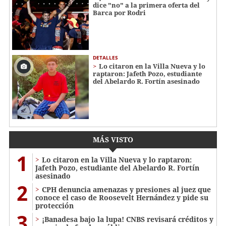
dice "no" a la primera oferta del
Barca por Rodri
DETALLES
Lo citaron en la Villa Nueva y lo
raptaron: Jafeth Pozo, estudiante
del Abelardo R. Fortín asesinado
MÁS VISTO
1
Lo citaron en la Villa Nueva y lo raptaron:
Jafeth Pozo, estudiante del Abelardo R. Fortín
asesinado
2
CPH denuncia amenazas y presiones al juez que
conoce el caso de Roosevelt Hernández y pide su
protección
3
¡Banadesa bajo la lupa! CNBS revisará créditos y