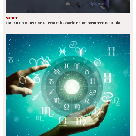
SUERTE
Hallan un billete de lotería millonario en un basurero de Italia