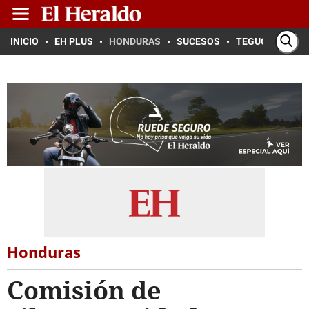
INICIO
EH PLUS
HONDURAS
SUCESOS
TEGUCIGALPA
Honduras
Comisión de