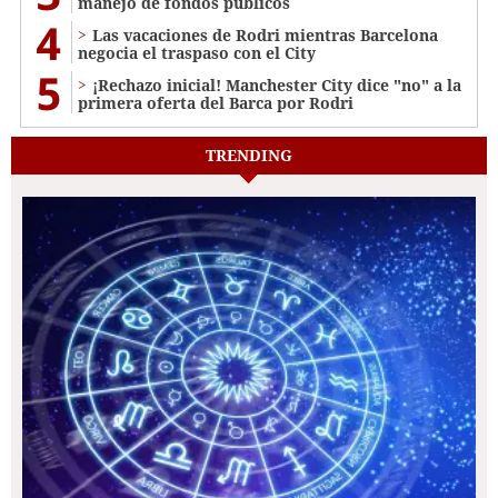
manejo de fondos públicos
4
Las vacaciones de Rodri mientras Barcelona
negocia el traspaso con el City
5
¡Rechazo inicial! Manchester City dice "no" a la
primera oferta del Barca por Rodri
TRENDING