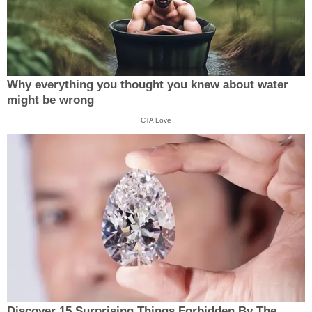
Why everything you thought you knew about water
might be wrong
CTA Love
Discover 15 Surprising Things Forbidden By The