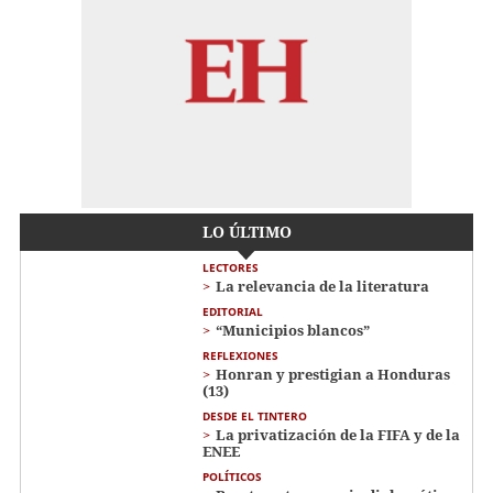
LO ÚLTIMO
LECTORES
La relevancia de la literatura
EDITORIAL
“Municipios blancos”
REFLEXIONES
Honran y prestigian a Honduras
(13)
DESDE EL TINTERO
La privatización de la FIFA y de la
ENEE
POLÍTICOS