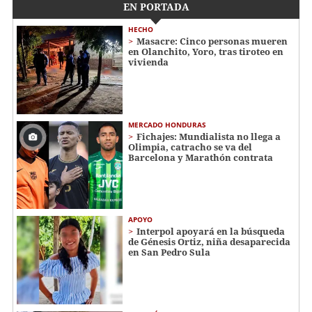
EN PORTADA
HECHO
Masacre: Cinco personas mueren
en Olanchito, Yoro, tras tiroteo en
vivienda
MERCADO HONDURAS
Fichajes: Mundialista no llega a
Olimpia, catracho se va del
Barcelona y Marathón contrata
APOYO
Interpol apoyará en la búsqueda
de Génesis Ortiz, niña desaparecida
en San Pedro Sula