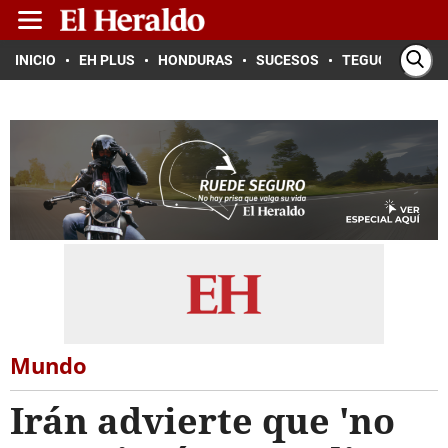
INICIO
EH PLUS
HONDURAS
SUCESOS
TEGUCIGALPA
Mundo
Irán advierte que 'no