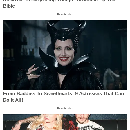
Bible
Brainberries
From Baddies To Sweethearts: 9 Actresses That Can
Do It All!
Brainberries