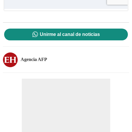
Unirme al canal de noticias
Agencia AFP