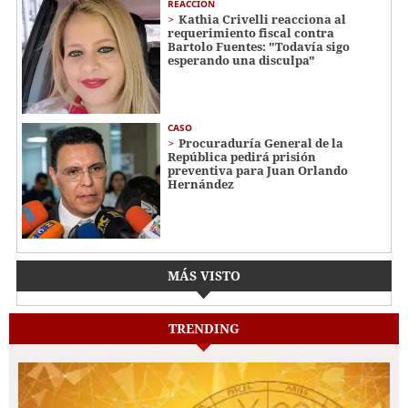
REACCIÓN
Kathia Crivelli reacciona al
requerimiento fiscal contra
Bartolo Fuentes: "Todavía sigo
esperando una disculpa"
CASO
Procuraduría General de la
República pedirá prisión
preventiva para Juan Orlando
Hernández
MÁS VISTO
TRENDING