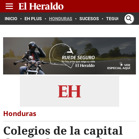
INICIO
EH PLUS
HONDURAS
SUCESOS
TEGUCIGALPA
Honduras
Colegios de la capital