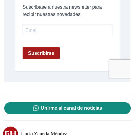
Unirme al canal de noticias
Lucía Zepeda Méndez