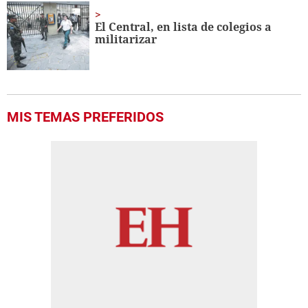
El Central, en lista de colegios a
militarizar
MIS TEMAS PREFERIDOS