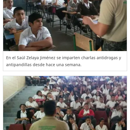
En el Saúl Zelaya Jiménez se imparten charlas antidrogas y
antipandillas desde hace una semana.