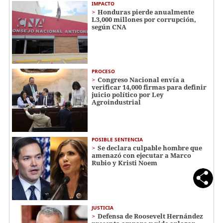
IMPACTO
Honduras pierde anualmente
L3,000 millones por corrupción,
según CNA
PROCESO
Congreso Nacional envía a
verificar 14,000 firmas para definir
juicio político por Ley
Agroindustrial
POSIBLE SENTENCIA
Se declara culpable hombre que
amenazó con ejecutar a Marco
Rubio y Kristi Noem
JUSTICIA
Defensa de Roosevelt Hernández