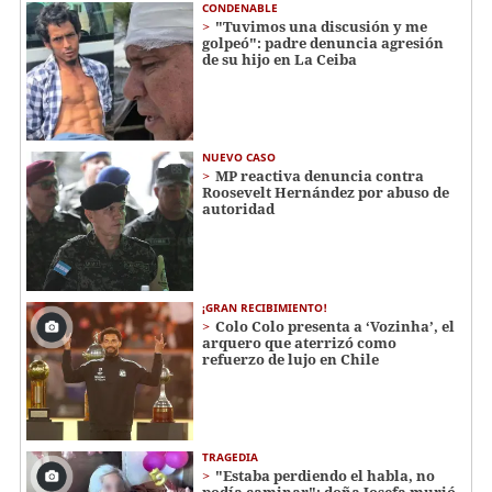
CONDENABLE
"Tuvimos una discusión y me
golpeó": padre denuncia agresión
de su hijo en La Ceiba
NUEVO CASO
MP reactiva denuncia contra
Roosevelt Hernández por abuso de
autoridad
¡GRAN RECIBIMIENTO!
Colo Colo presenta a ‘Vozinha’, el
arquero que aterrizó como
refuerzo de lujo en Chile
TRAGEDIA
"Estaba perdiendo el habla, no