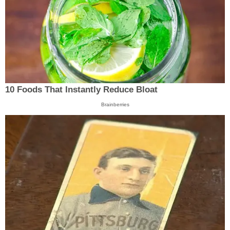
10 Foods That Instantly Reduce Bloat
Brainberries