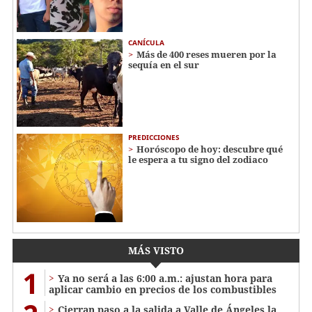
CANÍCULA
Más de 400 reses mueren por la
sequía en el sur
PREDICCIONES
Horóscopo de hoy: descubre qué
le espera a tu signo del zodiaco
MÁS VISTO
1
Ya no será a las 6:00 a.m.: ajustan hora para
aplicar cambio en precios de los combustibles
Cierran paso a la salida a Valle de Ángeles la