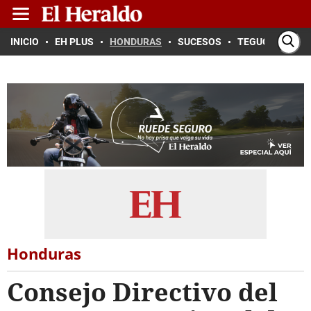
INICIO
EH PLUS
HONDURAS
SUCESOS
TEGUCIGALPA
Honduras
Consejo Directivo del