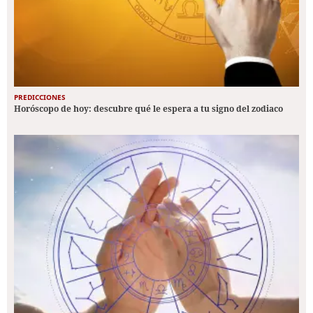
PREDICCIONES
Horóscopo de hoy: descubre qué le espera a tu signo del zodiaco