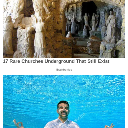
17 Rare Churches Underground That Still Exist
Brainberries