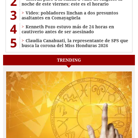
2
noche de este viernes: este es el horario
3
Video: pobladores linchan a dos presuntos
asaltantes en Comayagüela
4
Kenneth Pozo estuvo más de 24 horas en
cautiverio antes de ser asesinado
5
Claudia Canahuati, la representante de SPS que
busca la corona del Miss Honduras 2026
TRENDING