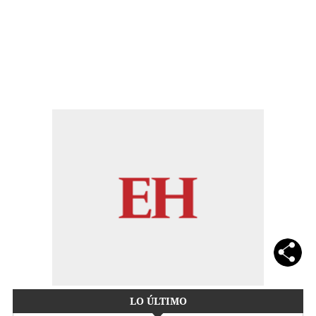
LO ÚLTIMO