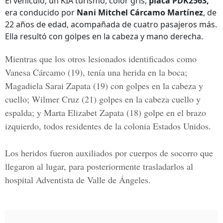
El vehículo, un KIA turismo, color gris,
placa PDK2563,
era conducido por
Nani Mitchel Cárcamo Martínez
, de
22 años de edad, acompañada de cuatro pasajeros más.
Ella resultó con golpes en la cabeza y mano derecha.
Mientras que los otros lesionados identificados como
Vanesa Cárcamo
(19), tenía una herida en la boca;
Magadiela Sarai Zapata
(19) con golpes en la cabeza y
cuello;
Wilmer Cruz
(21) golpes en la cabeza cuello y
espalda; y
Marta Elizabet Zapata
(18) golpe en el brazo
izquierdo, todos residentes de la colonia Estados Unidos.
Los heridos fueron auxiliados por cuerpos de socorro que
llegaron al lugar, para posteriormente trasladarlos al
hospital Adventista de Valle de Ángeles.