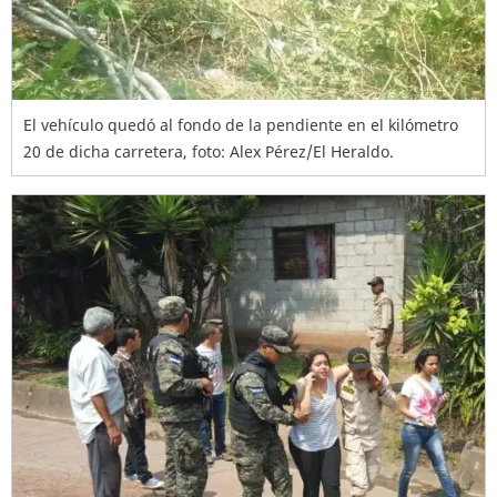
El vehículo quedó al fondo de la pendiente en el kilómetro
20 de dicha carretera, foto: Alex Pérez/El Heraldo.