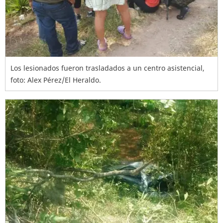
Los lesionados fueron trasladados a un centro asistencial,
foto: Alex Pérez/El Heraldo.