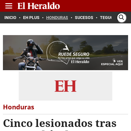
INICIO
EH PLUS
HONDURAS
SUCESOS
TEGUCIGALPA
Honduras
Cinco lesionados tras