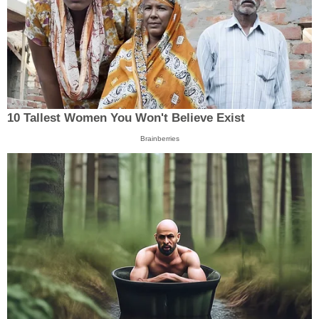
10 Tallest Women You Won't Believe Exist
Brainberries