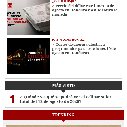
¿SUBIÓ O BAJÓ?
Precio del dólar este lunes 10 de
agosto en Honduras: así se cotiza la
moneda
HASTA OCHO HORAS...
Cortes de energía eléctrica
programados para este lunes 10 de
agosto en Honduras
MÁS VISTO
1
¿Dónde y a qué se podrá ver el eclipse solar
total del 12 de agosto de 2026?
TRENDING