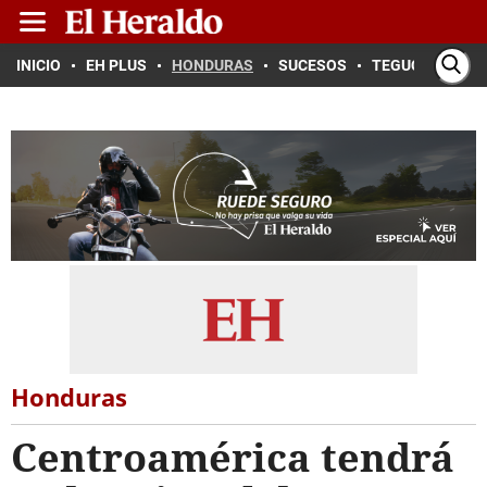
INICIO
EH PLUS
HONDURAS
SUCESOS
TEGUCIGALPA
Honduras
Centroamérica tendrá