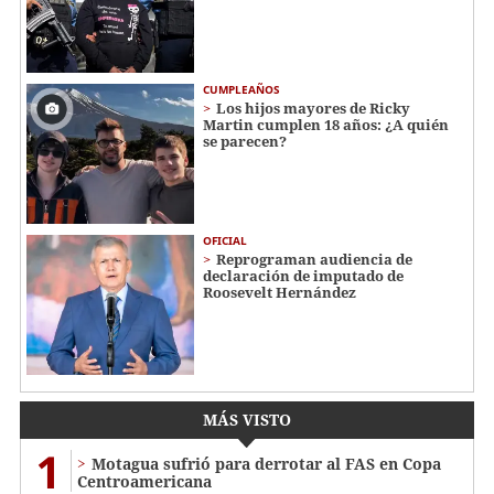
CUMPLEAÑOS
Los hijos mayores de Ricky
Martin cumplen 18 años: ¿A quién
se parecen?
OFICIAL
Reprograman audiencia de
declaración de imputado de
Roosevelt Hernández
MÁS VISTO
1
Motagua sufrió para derrotar al FAS en Copa
Centroamericana