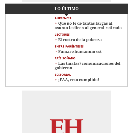
LO ÚLTIMO
AUDIENCIA
Que no le de tantas largas al
asunto le dicen al general retirado
LECTORES
El rostro de la pobreza
ENTRE PARÉNTESIS
Fumare humanum est
PAÍS SOÑADO
Las (malas) comunicaciones del
gobierno
EDITORIAL
¡EAA, reto cumplido!