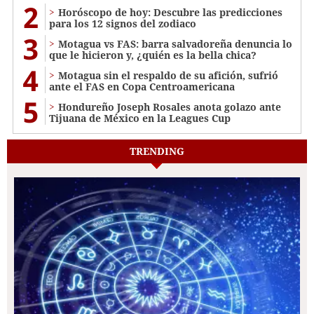
2
Horóscopo de hoy: Descubre las predicciones
para los 12 signos del zodiaco
3
Motagua vs FAS: barra salvadoreña denuncia lo
que le hicieron y, ¿quién es la bella chica?
4
Motagua sin el respaldo de su afición, sufrió
ante el FAS en Copa Centroamericana
5
Hondureño Joseph Rosales anota golazo ante
Tijuana de México en la Leagues Cup
TRENDING