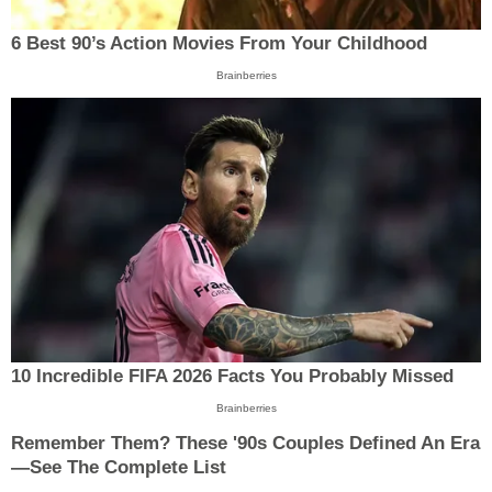
6 Best 90’s Action Movies From Your Childhood
Brainberries
10 Incredible FIFA 2026 Facts You Probably Missed
Brainberries
Remember Them? These '90s Couples Defined An Era
—See The Complete List