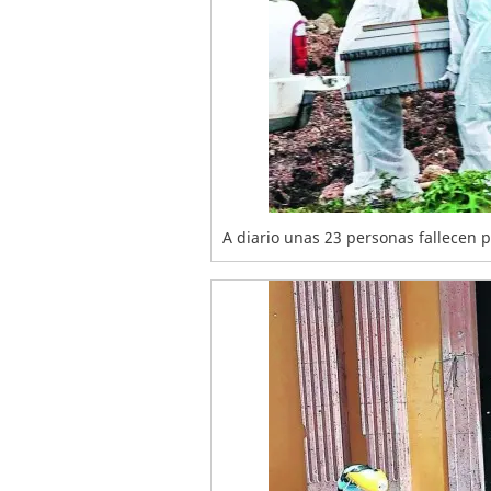
A diario unas 23 personas fallecen 