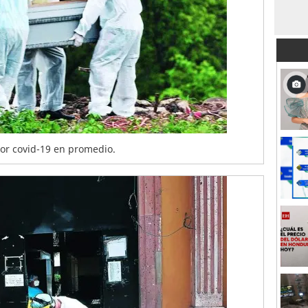
por covid-19 en promedio.