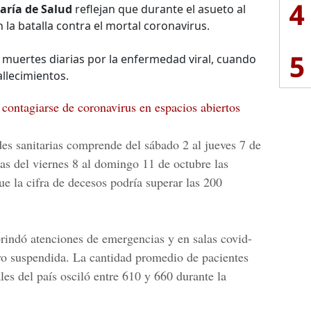
4
aría de Salud
reflejan que durante el asueto al
a batalla contra el mortal coronavirus.
5
 muertes diarias por la enfermedad viral, cuando
allecimientos.
contagiarse de coronavirus en espacios abiertos
des sanitarias comprende del sábado 2 al jueves 7 de
cas del viernes 8 al domingo 11 de octubre las
ue la cifra de decesos podría superar las 200
 brindó atenciones de emergencias y en salas covid-
uvo suspendida. La cantidad promedio de pacientes
les del país osciló entre 610 y 660 durante la