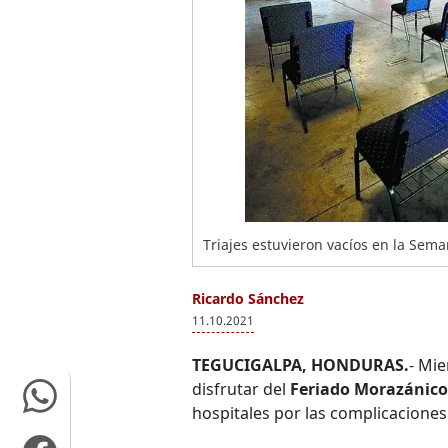
Triajes estuvieron vacíos en la Sem
Ricardo Sánchez
11.10.2021
TEGUCIGALPA, HONDURAS.
- Mie
disfrutar del
Feriado Morazánico
hospitales por las complicacione