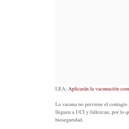
LEA:
Aplicarán la vacunación comu
La vacuna no previene el contagio 
lleguen a
UCI
y fallezcan, por lo 
bioseguridad.