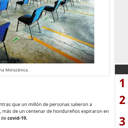
ana Morazánica.
1
2
ntras que un millón de personas salieron a
, más de un centenar de hondureños expiraron en
3
s de
covid-19.