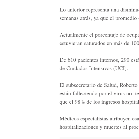
Lo anterior representa una disminu
semanas atrás, ya que el promedio d
Actualmente el porcentaje de ocupa
estuvieran saturados en más de 10
De 610 pacientes internos, 290 está
de Cuidados Intensivos
(UCI).
El subsecretario de Salud, Roberto
están falleciendo por el virus no t
que el 98% de los ingresos hospita
Médicos especialistas atribuyen esa
hospitalizaciones y muertes al proc