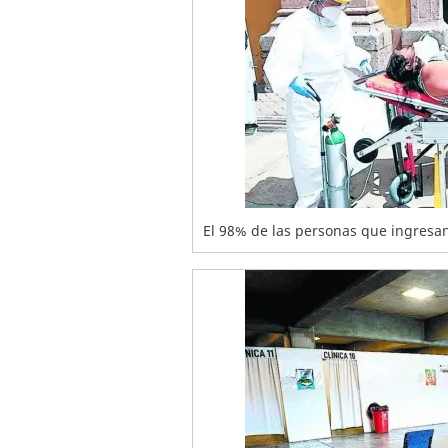
El 98% de las personas que ingresan