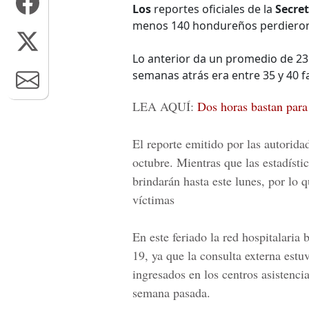
Los
reportes oficiales de la
Secret
menos 140 hondureños perdieron l
Lo anterior da un promedio de 23
semanas atrás era entre 35 y 40 f
LEA AQUÍ:
Dos horas bastan para 
El reporte emitido por las autorida
octubre. Mientras que las estadísti
brindarán hasta este lunes, por lo q
víctimas
En este feriado la red hospitalaria
19, ya que la consulta externa est
ingresados en los centros asistencia
semana pasada.