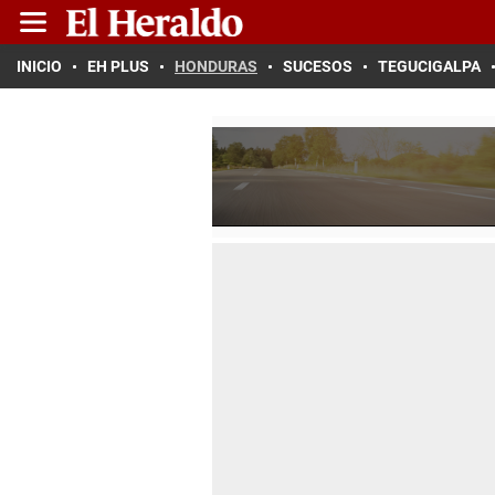
INICIO
EH PLUS
HONDURAS
SUCESOS
TEGUCIGALPA