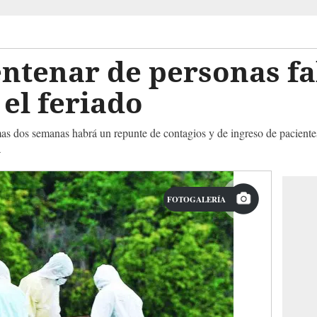
ntenar de personas fa
 el feriado
mas dos semanas habrá un repunte de contagios y de ingreso de pacientes
a
FOTOGALERÍA