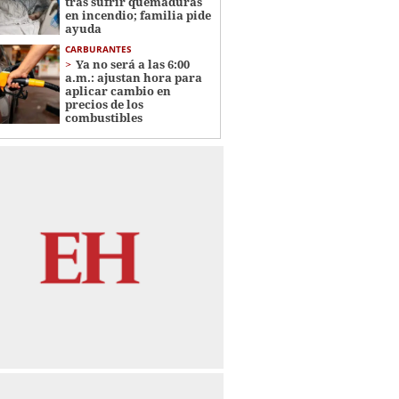
tras sufrir quemaduras
en incendio; familia pide
ayuda
CARBURANTES
Ya no será a las 6:00
a.m.: ajustan hora para
aplicar cambio en
precios de los
combustibles