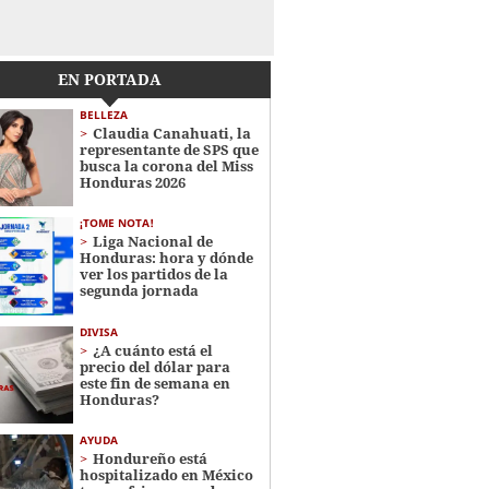
EN PORTADA
BELLEZA
Claudia Canahuati, la
representante de SPS que
busca la corona del Miss
Honduras 2026
¡TOME NOTA!
Liga Nacional de
Honduras: hora y dónde
ver los partidos de la
segunda jornada
DIVISA
¿A cuánto está el
precio del dólar para
este fin de semana en
Honduras?
AYUDA
Hondureño está
hospitalizado en México