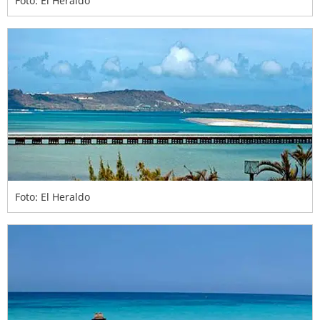
Foto: El Heraldo
Foto: El Heraldo