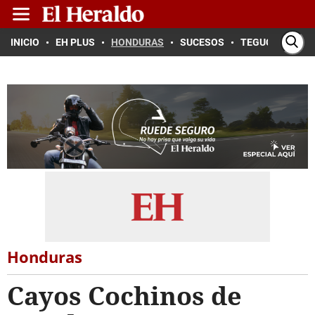
INICIO
EH PLUS
HONDURAS
SUCESOS
TEGUCIGALPA
Honduras
Cayos Cochinos de